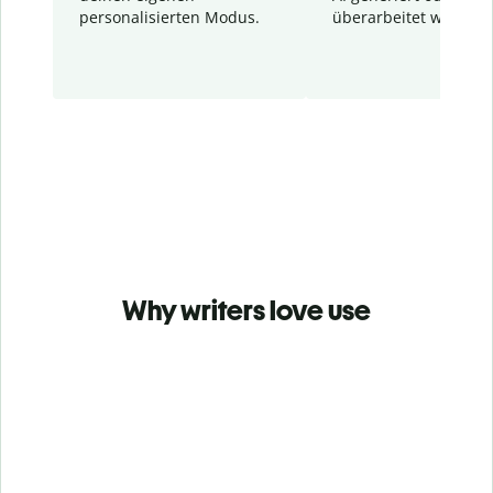
personalisierten Modus.
überarbeitet wurden.
Why writers love use