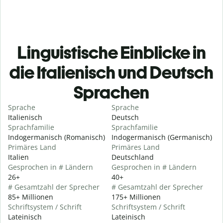
Linguistische Einblicke in
die Italienisch und Deutsch
Sprachen
Sprache
Sprache
Italienisch
Deutsch
Sprachfamilie
Sprachfamilie
Indogermanisch (Romanisch)
Indogermanisch (Germanisch)
Primäres Land
Primäres Land
Italien
Deutschland
Gesprochen in # Ländern
Gesprochen in # Ländern
26+
40+
# Gesamtzahl der Sprecher
# Gesamtzahl der Sprecher
85+ Millionen
175+ Millionen
Schriftsystem / Schrift
Schriftsystem / Schrift
Lateinisch
Lateinisch