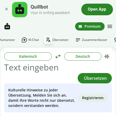
Quillbot
Open App
Your AI writing assistant
Premium
-Humanizer
KI-Chat
Übersetzer
Zusammenfasser
Italienisch
Deutsch
Übersetzen
Kulturelle Hinweise zu jeder
Übersetzung. Melden Sie sich an,
Registrieren
damit Ihre Worte nicht nur übersetzt,
sondern verstanden werden.