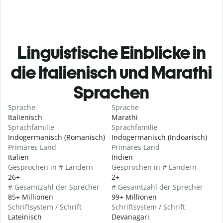
Linguistische Einblicke in
die Italienisch und Marathi
Sprachen
Sprache
Sprache
Italienisch
Marathi
Sprachfamilie
Sprachfamilie
Indogermanisch (Romanisch)
Indogermanisch (Indoarisch)
Primäres Land
Primäres Land
Italien
Indien
Gesprochen in # Ländern
Gesprochen in # Ländern
26+
2+
# Gesamtzahl der Sprecher
# Gesamtzahl der Sprecher
85+ Millionen
99+ Millionen
Schriftsystem / Schrift
Schriftsystem / Schrift
Lateinisch
Devanagari