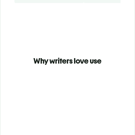
Why writers love use