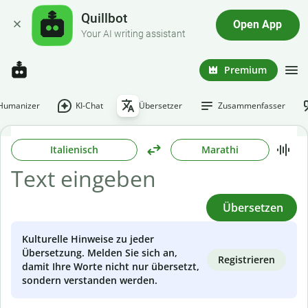
Quillbot
Open App
Your AI writing assistant
Premium
-Humanizer
KI-Chat
Übersetzer
Zusammenfasser
Italienisch
Marathi
Übersetzen
Kulturelle Hinweise zu jeder
Übersetzung. Melden Sie sich an,
Registrieren
damit Ihre Worte nicht nur übersetzt,
sondern verstanden werden.