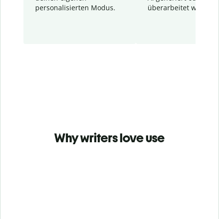
personalisierten Modus.
überarbeitet wurden.
Why writers love use