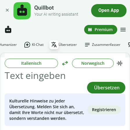
Quillbot
Open App
Your AI writing assistant
Premium
-Humanizer
KI-Chat
Übersetzer
Zusammenfasser
Italienisch
Norwegisch
Übersetzen
Kulturelle Hinweise zu jeder
Übersetzung. Melden Sie sich an,
Registrieren
damit Ihre Worte nicht nur übersetzt,
sondern verstanden werden.