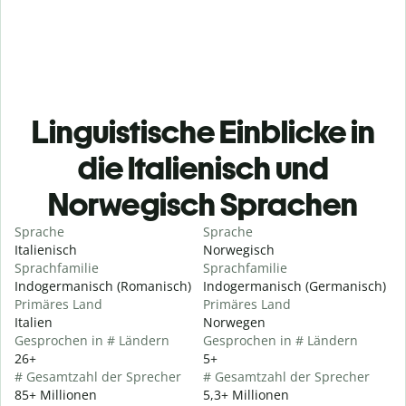
Linguistische Einblicke in
die Italienisch und
Norwegisch Sprachen
Sprache
Sprache
Italienisch
Norwegisch
Sprachfamilie
Sprachfamilie
Indogermanisch (Romanisch)
Indogermanisch (Germanisch)
Primäres Land
Primäres Land
Italien
Norwegen
Gesprochen in # Ländern
Gesprochen in # Ländern
26+
5+
# Gesamtzahl der Sprecher
# Gesamtzahl der Sprecher
85+ Millionen
5,3+ Millionen