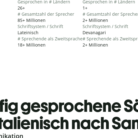
Gesprochen in # Ländern
Gesprochen in # Ländern
26+
1+
# Gesamtzahl der Sprecher
# Gesamtzahl der Spreche
85+ Millionen
2+ Millionen
Schriftsystem / Schrift
Schriftsystem / Schrift
Lateinisch
Devanagari
# Sprechende als Zweitsprache
# Sprechende als Zweitsp
18+ Millionen
2+ Millionen
fig gesprochene S
Italienisch nach San
nikation