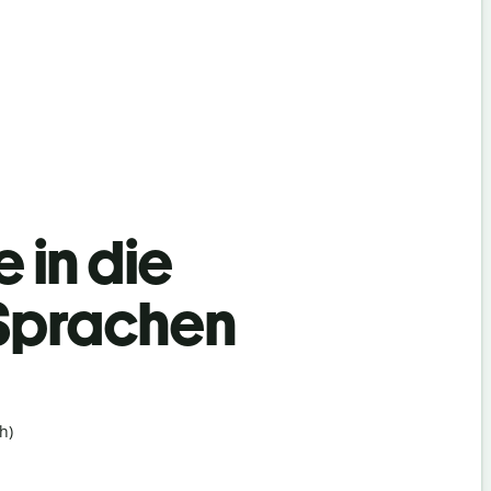
 in die
 Sprachen
h)