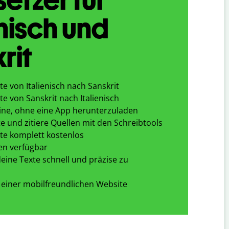
enisch und
rit
e von Italienisch nach Sanskrit
e von Sanskrit nach Italienisch
ine, ohne eine App herunterzuladen
e und zitiere Quellen mit den Schreibtools
te komplett kostenlos
en verfügbar
eine Texte schnell und präzise zu
 einer mobilfreundlichen Website