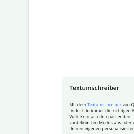
Slide 1 of 7
Textumschreiber
Mit dem
Textumschreiber
von Q
findest du immer die richtigen 
Wähle einfach den passenden
vordefinierten Modus aus oder e
deinen eigenen personalisierte