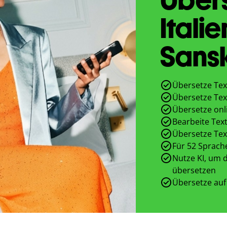
Itali
Sansk
Übersetze Text
Übersetze Text
Übersetze onl
Bearbeite Text
Übersetze Tex
Für 52 Sprach
Nutze KI, um d
übersetzen
Übersetze auf