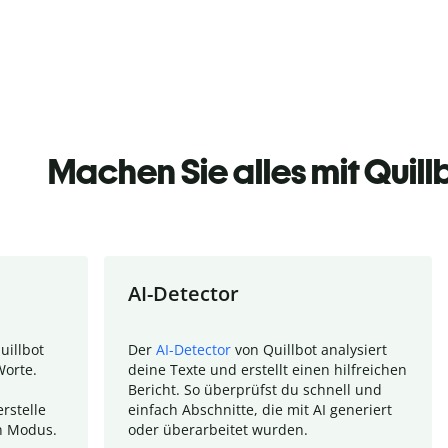
Machen Sie alles mit Quill
AI-Detector
uillbot
Der
AI-Detector
von Quillbot analysiert
Worte.
deine Texte und erstellt einen hilfreichen
Bericht. So überprüfst du schnell und
rstelle
einfach Abschnitte, die mit AI generiert
n Modus.
oder überarbeitet wurden.