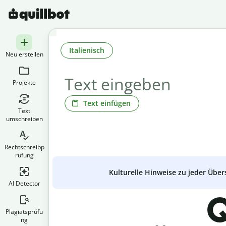
Italienisch
Neu erstellen
Projekte
Text einfügen
Text
umschreiben
Rechtschreibp
rüfung
Kulturelle Hinweise zu jeder Über
AI Detector
Q
Plagiatsprüfu
ng