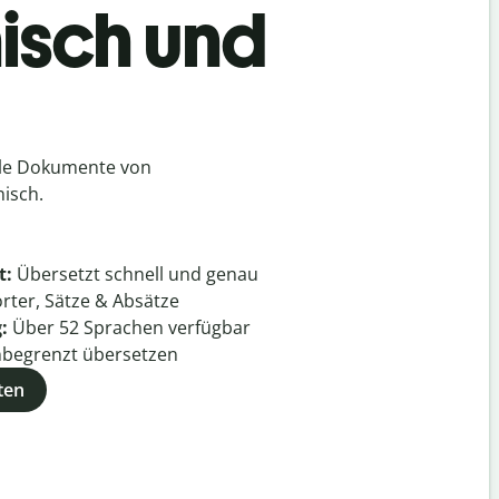
nisch und
lle Dokumente von
nisch.
t:
Übersetzt schnell und genau
rter, Sätze & Absätze
g:
Über
52
Sprachen verfügbar
begrenzt übersetzen
ten