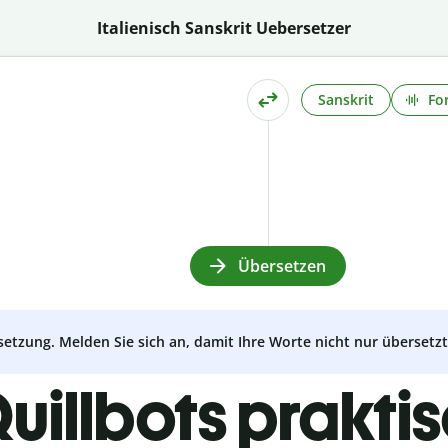
Italienisch Sanskrit Uebersetzer
Sanskrit
Fo
Übersetzen
setzung. Melden Sie sich an, damit Ihre Worte nicht nur überset
uillbots prakti