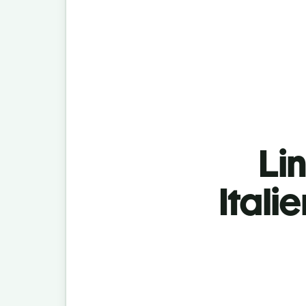
Lin
Itali