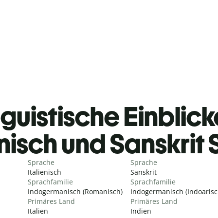
guistische Einblicke
enisch und Sanskrit
Sprache
Sprache
Italienisch
Sanskrit
Sprachfamilie
Sprachfamilie
Indogermanisch (Romanisch)
Indogermanisch (Indoarisc
Primäres Land
Primäres Land
Italien
Indien