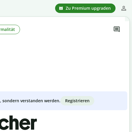
Zu Premium upgraden
rmalität
Registrieren
zt, sondern verstanden werden.
scher