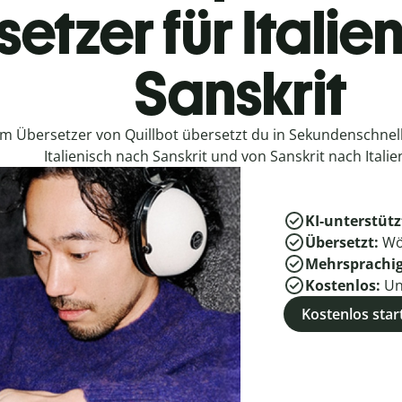
etzer für Italie
Sanskrit
em Übersetzer von Quillbot übersetzt du in Sekundenschne
Italienisch nach Sanskrit und von Sanskrit nach Italie
KI-unterstütz
Übersetzt:
Wö
Mehrsprachi
Kostenlos:
Un
Kostenlos star