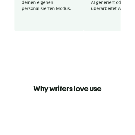
deinen eigenen
AI generiert oder
personalisierten Modus.
überarbeitet wurden.
Why writers love use