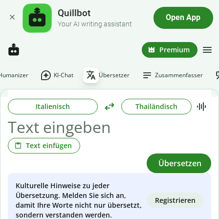
Quillbot
Open App
Your AI writing assistant
Premium
-Humanizer
KI-Chat
Übersetzer
Zusammenfasser
Italienisch
Thailändisch
Text einfügen
Übersetzen
Kulturelle Hinweise zu jeder
Übersetzung. Melden Sie sich an,
Registrieren
damit Ihre Worte nicht nur übersetzt,
sondern verstanden werden.