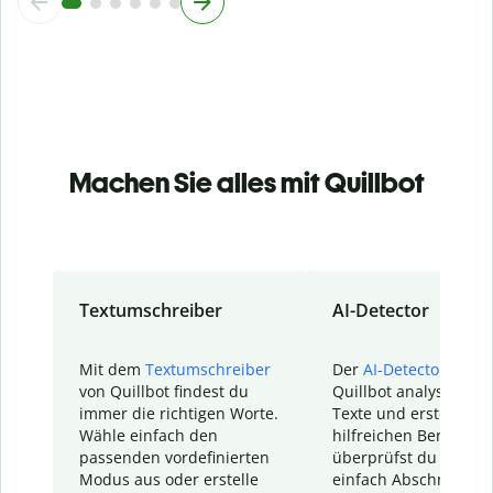
Machen Sie alles mit Quillbot
Textumschreiber
AI-Detector
Mit dem
Textumschreiber
Der
AI-Detector
von
von Quillbot findest du
Quillbot analysiert d
immer die richtigen Worte.
Texte und erstellt ei
Wähle einfach den
hilfreichen Bericht. S
passenden vordefinierten
überprüfst du schnel
Modus aus oder erstelle
einfach Abschnitte, d