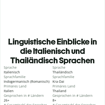
Linguistische Einblicke in
die Italienisch und
Thailändisch Sprachen
Sprache
Sprache
Italienisch
Thailändisch
Sprachfamilie
Sprachfamilie
Indogermanisch (Romanisch)
Kra-Dai
Primäres Land
Primäres Land
Italien
Thailand
Gesprochen in # Ländern
Gesprochen in # Ländern
26+
8+
# Gesamtzahl der Sprecher
# Gesamtzahl der Sprecher