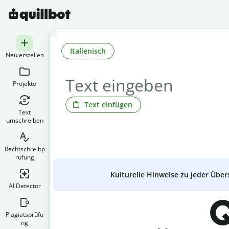
Italienisch
Neu erstellen
Projekte
Text einfügen
Text
umschreiben
Rechtschreibp
rüfung
Kulturelle Hinweise zu jeder Über
AI Detector
Q
Plagiatsprüfu
ng