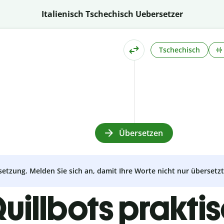
Italienisch Tschechisch Uebersetzer
Tschechisch
Übersetzen
setzung. Melden Sie sich an, damit Ihre Worte nicht nur überset
uillbots prakti