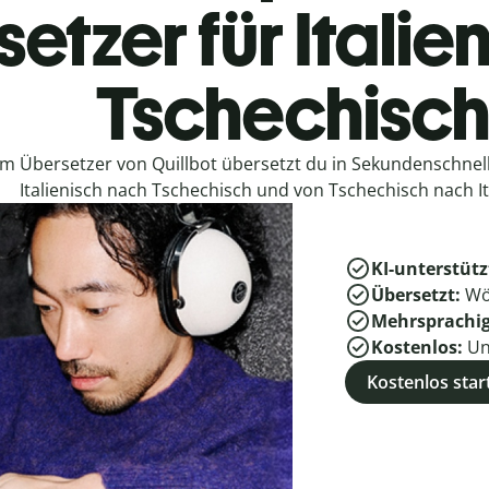
etzer für Italie
Tschechisc
em Übersetzer von Quillbot übersetzt du in Sekundenschne
Italienisch nach Tschechisch und von Tschechisch nach It
KI-unterstütz
Übersetzt:
Wö
Mehrsprachi
Kostenlos:
Un
Kostenlos star