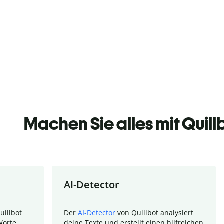
Machen Sie alles mit Quill
AI-Detector
uillbot
Der
AI-Detector
von Quillbot analysiert
Worte.
deine Texte und erstellt einen hilfreichen