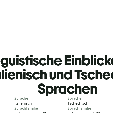
guistische Einblicke
alienisch und Tsch
Sprachen
Sprache
Sprache
Italienisch
Tschechisch
Sprachfamilie
Sprachfamilie