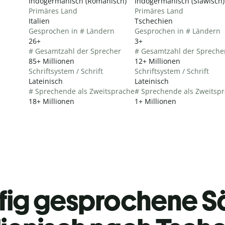
Indogermanisch (Romanisch)
Indogermanisch (Slawisch)
Primäres Land
Primäres Land
Italien
Tschechien
Gesprochen in # Ländern
Gesprochen in # Ländern
26+
3+
# Gesamtzahl der Sprecher
# Gesamtzahl der Spreche
85+ Millionen
12+ Millionen
Schriftsystem / Schrift
Schriftsystem / Schrift
Lateinisch
Lateinisch
# Sprechende als Zweitsprache
# Sprechende als Zweitsp
18+ Millionen
1+ Millionen
fig gesprochene S