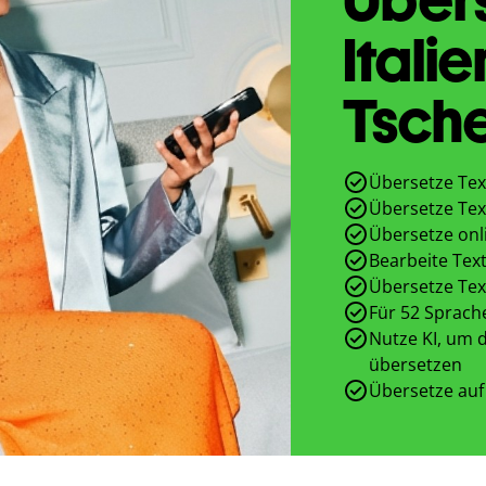
Itali
Tsch
Übersetze Tex
Übersetze Tex
Übersetze onl
Bearbeite Text
Übersetze Tex
Für 52 Sprach
Nutze KI, um d
übersetzen
Übersetze auf