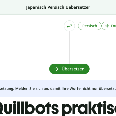
Japanisch Persisch Uebersetzer
Persisch
Fo
Übersetzen
setzung. Melden Sie sich an, damit Ihre Worte nicht nur überset
uillbots prakti