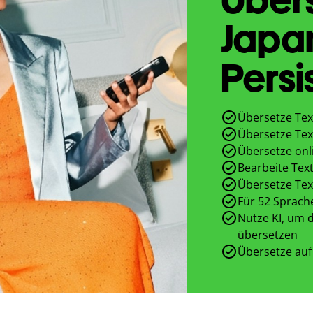
Japa
Persi
Übersetze Tex
Übersetze Tex
Übersetze onl
Bearbeite Text
Übersetze Tex
Für 52 Sprach
Nutze KI, um d
übersetzen
Übersetze auf