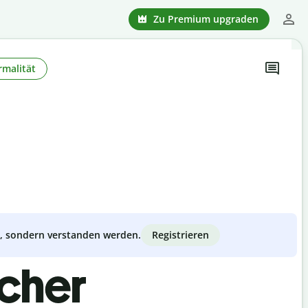
Zu Premium upgraden
rmalität
Registrieren
zt, sondern verstanden werden.
scher