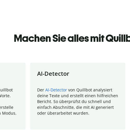
Machen Sie alles mit Quill
AI-Detector
uillbot
Der
AI-Detector
von Quillbot analysiert
Worte.
deine Texte und erstellt einen hilfreichen
Bericht. So überprüfst du schnell und
rstelle
einfach Abschnitte, die mit AI generiert
n Modus.
oder überarbeitet wurden.