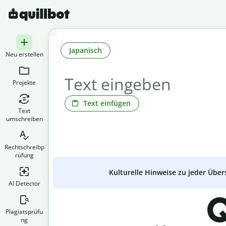
Japanisch
Neu erstellen
Projekte
Text einfügen
Text
umschreiben
Rechtschreibp
rüfung
Kulturelle Hinweise zu jeder Über
AI Detector
Q
Plagiatsprüfu
ng