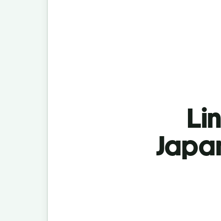
Lin
Japan