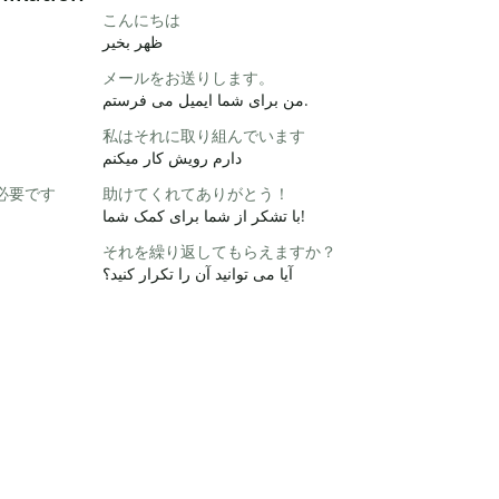
こんにちは
ظهر بخیر
メールをお送りします。
من برای شما ایمیل می فرستم.
私はそれに取り組んでいます
دارم رویش کار میکنم
必要です
助けてくれてありがとう！
با تشکر از شما برای کمک شما!
それを繰り返してもらえますか？
آیا می توانید آن را تکرار کنید؟