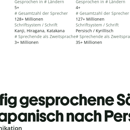
Gesprochen in # Ländern
Gesprochen in # Ländern
5+
4+
# Gesamtzahl der Sprecher
# Gesamtzahl der Sprecher
128+ Millionen
127+ Millionen
Schriftsystem / Schrift
Schriftsystem / Schrift
Kanji, Hiragana, Katakana
Persisch / Kyrillisch
# Sprechende als Zweitsprache
# Sprechende als Zweitspr
3+ Millionen
35+ Millionen
fig gesprochene S
apanisch nach Per
nikation