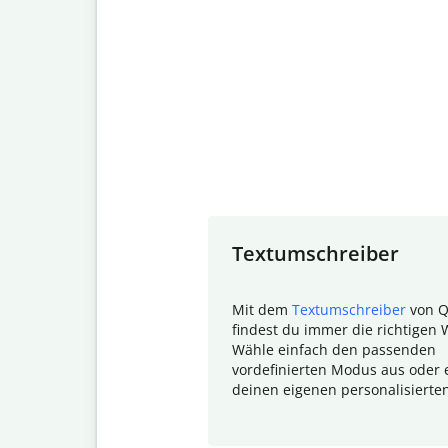
Slide 1 of 7
Textumschreiber
Mit dem
Textumschreiber
von Q
findest du immer die richtigen 
Wähle einfach den passenden
vordefinierten Modus aus oder e
deinen eigenen personalisierte