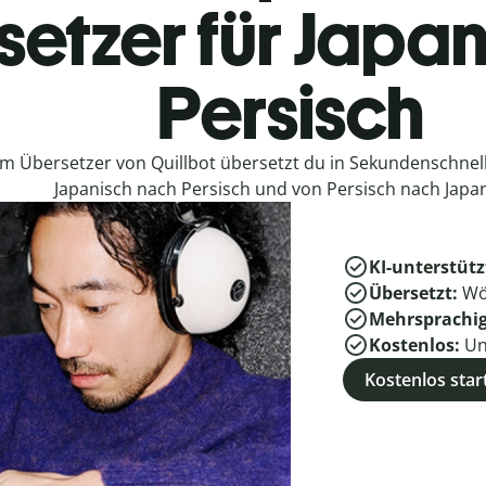
etzer für Japan
Persisch
em Übersetzer von Quillbot übersetzt du in Sekundenschne
Japanisch nach Persisch und von Persisch nach Japan
KI-unterstütz
Übersetzt:
Wö
Mehrsprachi
Kostenlos:
Un
Kostenlos star