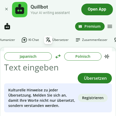
Quillbot
Open App
Your AI writing assistant
Premium
-Humanizer
KI-Chat
Übersetzer
Zusammenfasser
Japanisch
Polnisch
Übersetzen
Kulturelle Hinweise zu jeder
Übersetzung. Melden Sie sich an,
Registrieren
damit Ihre Worte nicht nur übersetzt,
sondern verstanden werden.