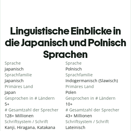
Linguistische Einblicke in
die Japanisch und Polnisch
Sprachen
Sprache
Sprache
Japanisch
Polnisch
Sprachfamilie
Sprachfamilie
Japanisch
Indogermanisch (Slawisch)
Primäres Land
Primäres Land
Japan
Polen
Gesprochen in # Ländern
Gesprochen in # Ländern
5+
10+
# Gesamtzahl der Sprecher
# Gesamtzahl der Sprecher
128+ Millionen
43+ Millionen
Schriftsystem / Schrift
Schriftsystem / Schrift
Kanji, Hiragana, Katakana
Lateinisch