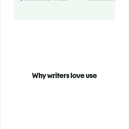
Why writers love use