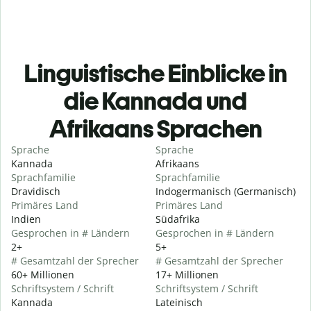
Linguistische Einblicke in
die Kannada und
Afrikaans Sprachen
Sprache
Sprache
Kannada
Afrikaans
Sprachfamilie
Sprachfamilie
Dravidisch
Indogermanisch (Germanisch)
Primäres Land
Primäres Land
Indien
Südafrika
Gesprochen in # Ländern
Gesprochen in # Ländern
2+
5+
# Gesamtzahl der Sprecher
# Gesamtzahl der Sprecher
60+ Millionen
17+ Millionen
Schriftsystem / Schrift
Schriftsystem / Schrift
Kannada
Lateinisch