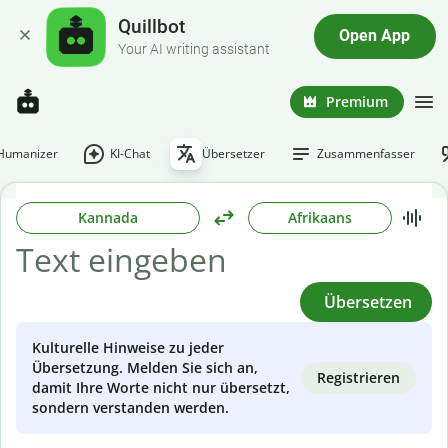
Quillbot
Open App
Your AI writing assistant
Premium
-Humanizer
KI-Chat
Übersetzer
Zusammenfasser
Kannada
Afrikaans
Übersetzen
Kulturelle Hinweise zu jeder
Übersetzung. Melden Sie sich an,
Registrieren
damit Ihre Worte nicht nur übersetzt,
sondern verstanden werden.