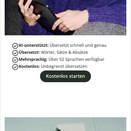
KI-unterstützt:
Übersetzt schnell und genau
Übersetzt:
Wörter, Sätze & Absätze
Mehrsprachig:
Über
52
Sprachen verfügbar
Kostenlos:
Unbegrenzt übersetzen
Kostenlos starten