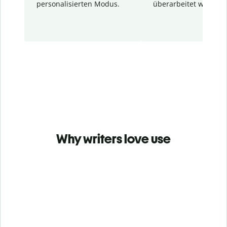
personalisierten Modus.
überarbeitet wurden.
Why writers love use