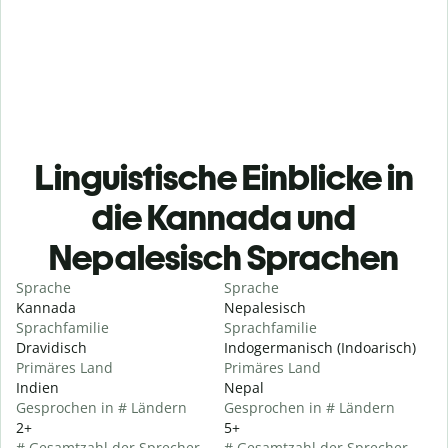
Linguistische Einblicke in
die Kannada und
Nepalesisch Sprachen
Sprache
Sprache
Kannada
Nepalesisch
Sprachfamilie
Sprachfamilie
Dravidisch
Indogermanisch (Indoarisch)
Primäres Land
Primäres Land
Indien
Nepal
Gesprochen in # Ländern
Gesprochen in # Ländern
2+
5+
# Gesamtzahl der Sprecher
# Gesamtzahl der Sprecher