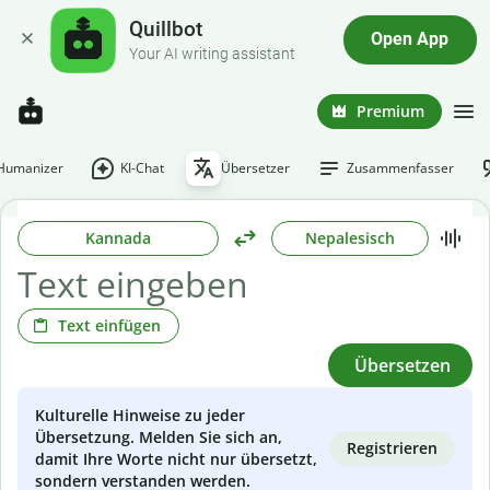
Quillbot
Open App
Your AI writing assistant
Premium
-Humanizer
KI-Chat
Übersetzer
Zusammenfasser
Kannada
Nepalesisch
Text einfügen
Übersetzen
Kulturelle Hinweise zu jeder
Übersetzung. Melden Sie sich an,
Registrieren
damit Ihre Worte nicht nur übersetzt,
sondern verstanden werden.