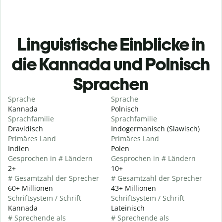
Linguistische Einblicke in
die Kannada und Polnisch
Sprachen
Sprache
Sprache
Kannada
Polnisch
Sprachfamilie
Sprachfamilie
Dravidisch
Indogermanisch (Slawisch)
Primäres Land
Primäres Land
Indien
Polen
Gesprochen in # Ländern
Gesprochen in # Ländern
2+
10+
# Gesamtzahl der Sprecher
# Gesamtzahl der Sprecher
60+ Millionen
43+ Millionen
Schriftsystem / Schrift
Schriftsystem / Schrift
Kannada
Lateinisch
# Sprechende als
# Sprechende als