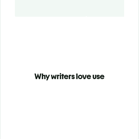
Why writers love use