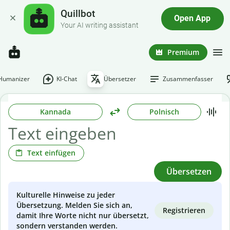
Quillbot
Open App
Your AI writing assistant
Premium
-Humanizer
KI-Chat
Übersetzer
Zusammenfasser
Kannada
Polnisch
Text einfügen
Übersetzen
Kulturelle Hinweise zu jeder
Übersetzung. Melden Sie sich an,
Registrieren
damit Ihre Worte nicht nur übersetzt,
sondern verstanden werden.