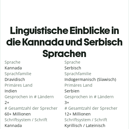
Linguistische Einblicke in
die Kannada und Serbisch
Sprachen
Sprache
Sprache
Kannada
Serbisch
Sprachfamilie
Sprachfamilie
Dravidisch
Indogermanisch (Slawisch)
Primäres Land
Primäres Land
Indien
Serbien
Gesprochen in # Ländern
Gesprochen in # Ländern
2+
3+
# Gesamtzahl der Sprecher
# Gesamtzahl der Sprecher
60+ Millionen
12+ Millionen
Schriftsystem / Schrift
Schriftsystem / Schrift
Kannada
Kyrillisch / Lateinisch