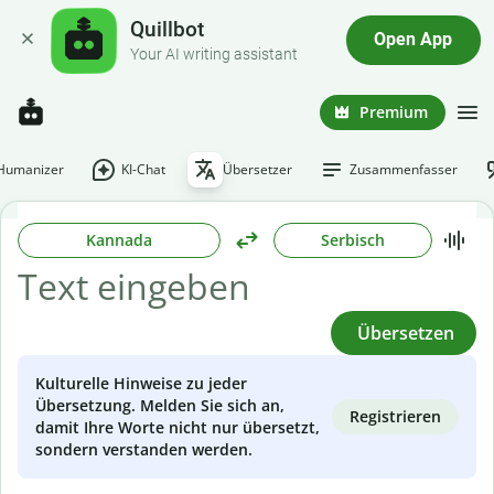
Quillbot
Open App
Your AI writing assistant
Premium
-Humanizer
KI-Chat
Übersetzer
Zusammenfasser
Kannada
Serbisch
Übersetzen
Kulturelle Hinweise zu jeder
Übersetzung. Melden Sie sich an,
Registrieren
damit Ihre Worte nicht nur übersetzt,
sondern verstanden werden.