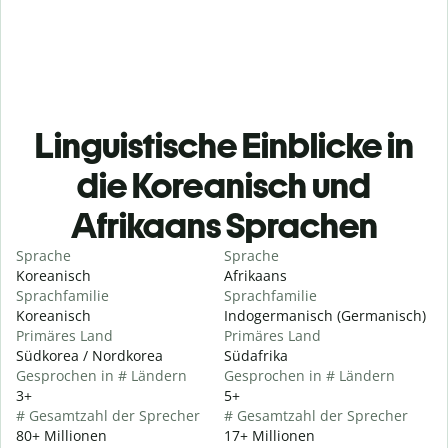
Linguistische Einblicke in
die Koreanisch und
Afrikaans Sprachen
Sprache
Sprache
Koreanisch
Afrikaans
Sprachfamilie
Sprachfamilie
Koreanisch
Indogermanisch (Germanisch)
Primäres Land
Primäres Land
Südkorea / Nordkorea
Südafrika
Gesprochen in # Ländern
Gesprochen in # Ländern
3+
5+
# Gesamtzahl der Sprecher
# Gesamtzahl der Sprecher
80+ Millionen
17+ Millionen