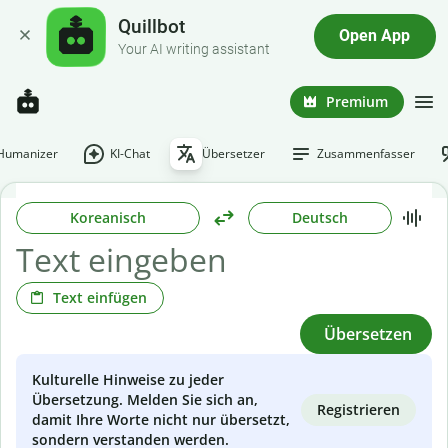
Quillbot
Open App
Your AI writing assistant
Premium
-Humanizer
KI-Chat
Übersetzer
Zusammenfasser
Koreanisch
Deutsch
Text einfügen
Übersetzen
Kulturelle Hinweise zu jeder
Übersetzung. Melden Sie sich an,
Registrieren
damit Ihre Worte nicht nur übersetzt,
sondern verstanden werden.