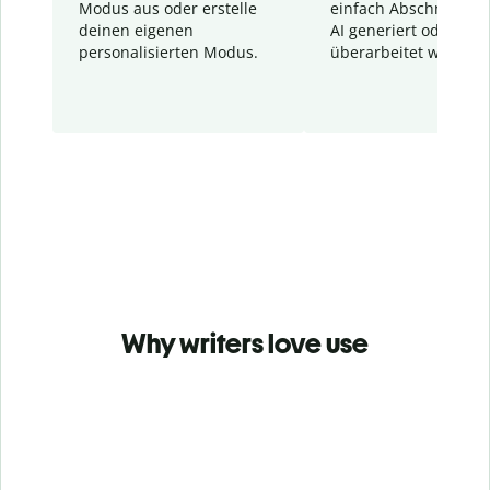
Modus aus oder erstelle
einfach Abschnitte, d
deinen eigenen
AI generiert oder
personalisierten Modus.
überarbeitet wurden.
Why writers love use