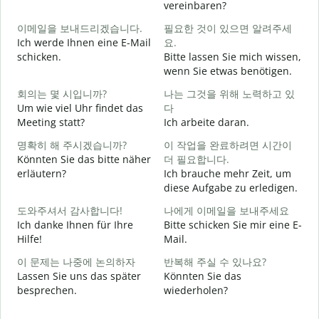
vereinbaren?
이메일을 보내드리겠습니다.
필요한 것이 있으면 알려주세
G
Ich werde Ihnen eine E-Mail
요.
schicken.
Bitte lassen Sie mich wissen,
wenn Sie etwas benötigen.
G
회의는 몇 시입니까?
나는 그것을 위해 노력하고 있
Um wie viel Uhr findet das
다
J
Meeting statt?
Ich arbeite daran.
명확히 해 주시겠습니까?
이 작업을 완료하려면 시간이
A
Könnten Sie das bitte näher
더 필요합니다.
erläutern?
Ich brauche mehr Zeit, um
diese Aufgabe zu erledigen.
도와주셔서 감사합니다!
나에게 이메일을 보내주세요
W
Ich danke Ihnen für Ihre
Bitte schicken Sie mir eine E-
Hilfe!
Mail.
이 문제는 나중에 논의하자
반복해 주실 수 있나요?
Lassen Sie uns das später
Könnten Sie das
besprechen.
wiederholen?