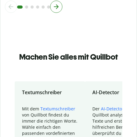
Machen Sie alles mit Quillbot
Textumschreiber
AI-Detector
Mit dem
Textumschreiber
Der
AI-Detector
von
von Quillbot findest du
Quillbot analysiert d
immer die richtigen Worte.
Texte und erstellt ei
Wähle einfach den
hilfreichen Bericht. S
passenden vordefinierten
überprüfst du schnel