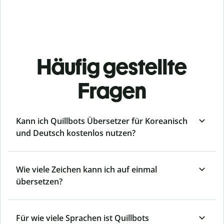
Häufig gestellte
Fragen
Kann ich Quillbots Übersetzer für Koreanisch
und Deutsch kostenlos nutzen?
Wie viele Zeichen kann ich auf einmal
übersetzen?
Für wie viele Sprachen ist Quillbots