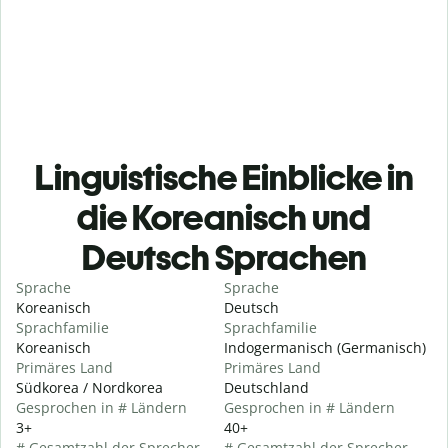
Linguistische Einblicke in
die Koreanisch und
Deutsch Sprachen
Sprache
Sprache
Koreanisch
Deutsch
Sprachfamilie
Sprachfamilie
Koreanisch
Indogermanisch (Germanisch)
Primäres Land
Primäres Land
Südkorea / Nordkorea
Deutschland
Gesprochen in # Ländern
Gesprochen in # Ländern
3+
40+
# Gesamtzahl der Sprecher
# Gesamtzahl der Sprecher