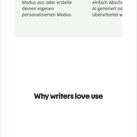
Modus aus oder erstelle
einfach Abschnitte, d
deinen eigenen
AI generiert oder
personalisierten Modus.
überarbeitet wurden.
Why writers love use