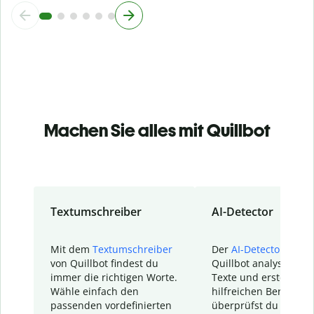
Machen Sie alles mit Quillbot
Textumschreiber
AI-Detector
Mit dem
Textumschreiber
Der
AI-Detector
von
von Quillbot findest du
Quillbot analysiert d
immer die richtigen Worte.
Texte und erstellt ei
Wähle einfach den
hilfreichen Bericht. S
passenden vordefinierten
überprüfst du schnel