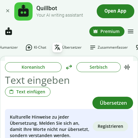
Quillbot
Open App
Your AI writing assistant
Premium
-Humanizer
KI-Chat
Übersetzer
Zusammenfasser
Koreanisch
Serbisch
Text einfügen
Übersetzen
Kulturelle Hinweise zu jeder
Übersetzung. Melden Sie sich an,
Registrieren
damit Ihre Worte nicht nur übersetzt,
sondern verstanden werden.