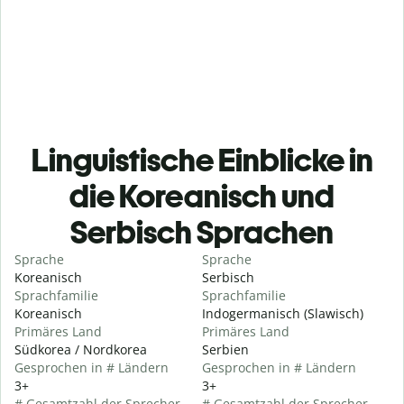
Linguistische Einblicke in
die Koreanisch und
Serbisch Sprachen
Sprache
Sprache
Koreanisch
Serbisch
Sprachfamilie
Sprachfamilie
Koreanisch
Indogermanisch (Slawisch)
Primäres Land
Primäres Land
Südkorea / Nordkorea
Serbien
Gesprochen in # Ländern
Gesprochen in # Ländern
3+
3+
# Gesamtzahl der Sprecher
# Gesamtzahl der Sprecher