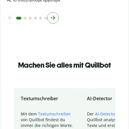
Machen Sie alles mit Quillbot
Textumschreiber
AI-Detector
Mit dem
Textumschreiber
Der
AI-Detector
von
von Quillbot findest du
Quillbot analysiert d
immer die richtigen Worte.
Texte und erstellt ei