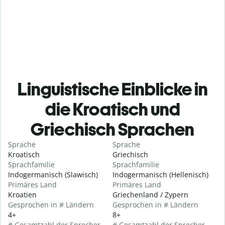
Linguistische Einblicke in
die Kroatisch und
Griechisch Sprachen
Sprache
Sprache
Kroatisch
Griechisch
Sprachfamilie
Sprachfamilie
Indogermanisch (Slawisch)
Indogermanisch (Hellenisch)
Primäres Land
Primäres Land
Kroatien
Griechenland / Zypern
Gesprochen in # Ländern
Gesprochen in # Ländern
4+
8+
# Gesamtzahl der Sprecher
# Gesamtzahl der Sprecher