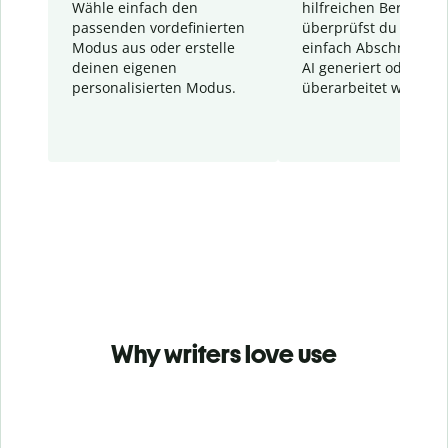
Wähle einfach den
hilfreichen Bericht. S
passenden vordefinierten
überprüfst du schnel
Modus aus oder erstelle
einfach Abschnitte, d
deinen eigenen
AI generiert oder
personalisierten Modus.
überarbeitet wurden.
Why writers love use