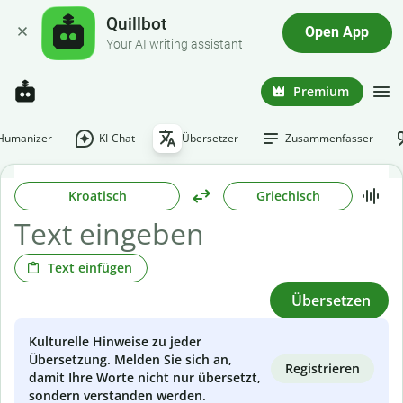
Quillbot
Open App
Your AI writing assistant
Premium
-Humanizer
KI-Chat
Übersetzer
Zusammenfasser
Kroatisch
Griechisch
Text einfügen
Übersetzen
Kulturelle Hinweise zu jeder
Übersetzung. Melden Sie sich an,
Registrieren
damit Ihre Worte nicht nur übersetzt,
sondern verstanden werden.