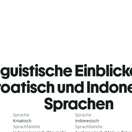
guistische Einblicke
roatisch und Indon
Sprachen
Sprache
Sprache
Kroatisch
Indonesisch
Sprachfamilie
Sprachfamilie