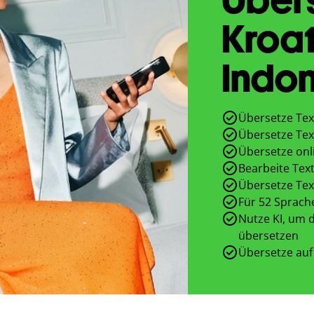
Kroat
Indon
Übersetze Tex
Übersetze Tex
Übersetze onl
Bearbeite Text
Übersetze Tex
Für 52 Sprach
Nutze KI, um d
übersetzen
Übersetze auf