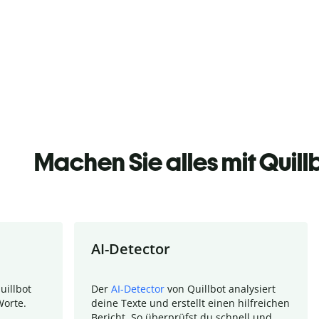
Machen Sie alles mit Quill
AI-Detector
uillbot
Der
AI-Detector
von Quillbot analysiert
Worte.
deine Texte und erstellt einen hilfreichen
Bericht. So überprüfst du schnell und