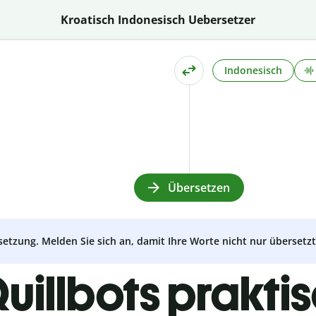
Kroatisch Indonesisch Uebersetzer
Indonesisch
Übersetzen
setzung. Melden Sie sich an, damit Ihre Worte nicht nur überset
uillbots prakti