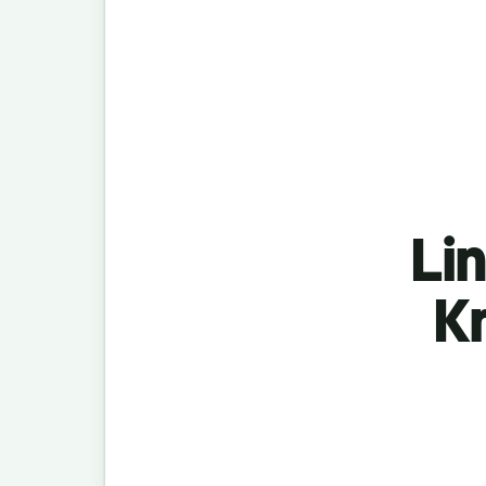
Lin
K