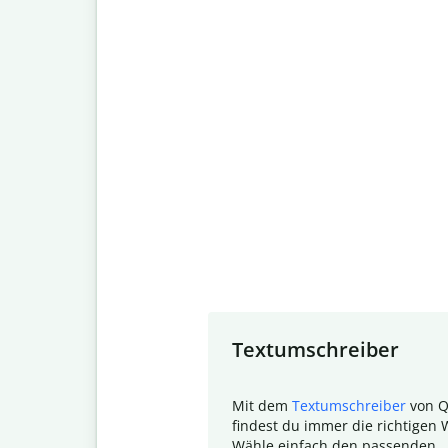
Slide 1 of 7
Textumschreiber
Mit dem
Textumschreiber
von Q
findest du immer die richtigen 
Wähle einfach den passenden