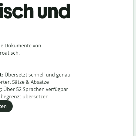
isch und
lle Dokumente von
roatisch.
t:
Übersetzt schnell und genau
rter, Sätze & Absätze
g:
Über
52
Sprachen verfügbar
begrenzt übersetzen
ten