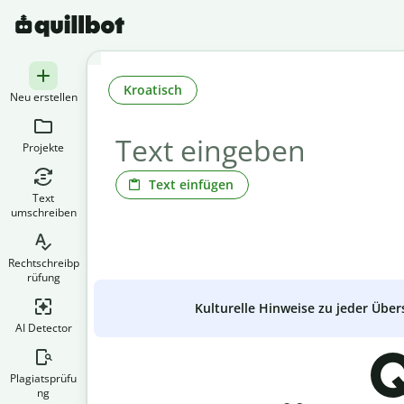
Kroatisch
Neu erstellen
Projekte
Text einfügen
Text
umschreiben
Rechtschreibp
rüfung
Kulturelle Hinweise zu jeder Über
AI Detector
Q
Plagiatsprüfu
ng