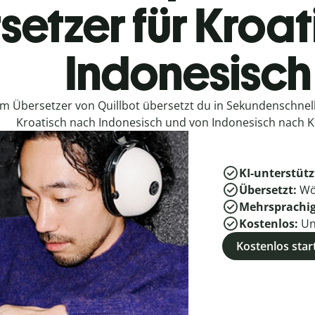
setzer für Kroat
Indonesisch
em Übersetzer von Quillbot übersetzt du in Sekundenschne
Kroatisch nach Indonesisch und von Indonesisch nach K
KI-unterstütz
Übersetzt:
Wö
Mehrsprachi
Kostenlos:
Un
Kostenlos star