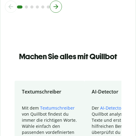
Machen Sie alles mit Quillbot
Textumschreiber
AI-Detector
Mit dem
Textumschreiber
Der
AI-Detector
von
von Quillbot findest du
Quillbot analysiert d
immer die richtigen Worte.
Texte und erstellt ei
Wähle einfach den
hilfreichen Bericht. S
passenden vordefinierten
überprüfst du schnel