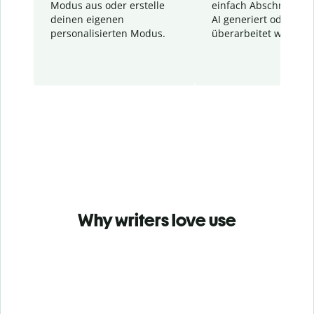
Modus aus oder erstelle
einfach Abschnitte, d
deinen eigenen
AI generiert oder
personalisierten Modus.
überarbeitet wurden.
Why writers love use