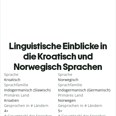
Linguistische Einblicke in
die Kroatisch und
Norwegisch Sprachen
Sprache
Sprache
Kroatisch
Norwegisch
Sprachfamilie
Sprachfamilie
Indogermanisch (Slawisch)
Indogermanisch (Germanisch)
Primäres Land
Primäres Land
Kroatien
Norwegen
Gesprochen in # Ländern
Gesprochen in # Ländern
4+
5+
# Gesamtzahl der Sprecher
# Gesamtzahl der Sprecher