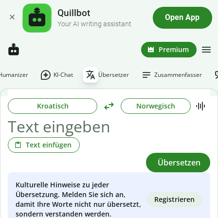
Quillbot
Open App
Your AI writing assistant
Premium
-Humanizer
KI-Chat
Übersetzer
Zusammenfasser
Kroatisch
Norwegisch
Text einfügen
Übersetzen
Kulturelle Hinweise zu jeder
Übersetzung. Melden Sie sich an,
Registrieren
damit Ihre Worte nicht nur übersetzt,
sondern verstanden werden.