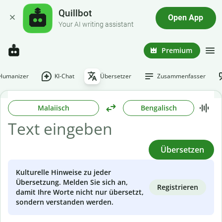
Quillbot
Open App
Your AI writing assistant
Premium
-Humanizer
KI-Chat
Übersetzer
Zusammenfasser
Malaiisch
Bengalisch
Übersetzen
Kulturelle Hinweise zu jeder
Übersetzung. Melden Sie sich an,
Registrieren
damit Ihre Worte nicht nur übersetzt,
sondern verstanden werden.