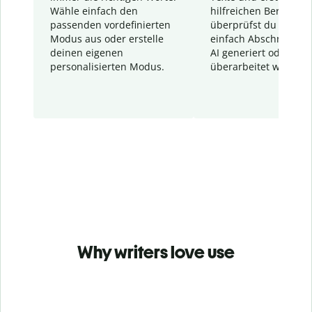
Wähle einfach den
hilfreichen Bericht. S
passenden vordefinierten
überprüfst du schnel
Modus aus oder erstelle
einfach Abschnitte, d
deinen eigenen
AI generiert oder
personalisierten Modus.
überarbeitet wurden.
Why writers love use