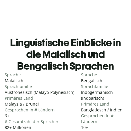
Linguistische Einblicke in
die Malaiisch und
Bengalisch Sprachen
Sprache
Sprache
Malaiisch
Bengalisch
Sprachfamilie
Sprachfamilie
Austronesisch (Malayo-Polynesisch)
Indogermanisch
Primäres Land
(Indoarisch)
Malaysia / Brunei
Primäres Land
Gesprochen in # Ländern
Bangladesch / Indien
6+
Gesprochen in #
# Gesamtzahl der Sprecher
Ländern
82+ Millionen
10+