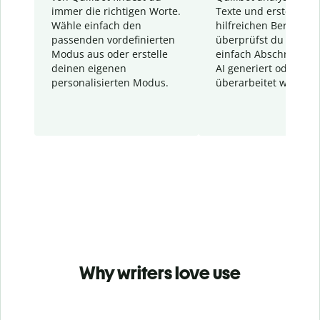
immer die richtigen Worte.
Texte und erstellt ei
Wähle einfach den
hilfreichen Bericht. S
passenden vordefinierten
überprüfst du schnel
Modus aus oder erstelle
einfach Abschnitte, d
deinen eigenen
AI generiert oder
personalisierten Modus.
überarbeitet wurden.
Why writers love use