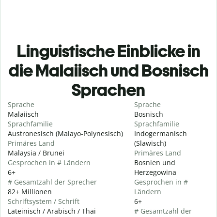
Linguistische Einblicke in
die Malaiisch und Bosnisch
Sprachen
Sprache
Sprache
Malaiisch
Bosnisch
Sprachfamilie
Sprachfamilie
Austronesisch (Malayo-Polynesisch)
Indogermanisch
Primäres Land
(Slawisch)
Malaysia / Brunei
Primäres Land
Gesprochen in # Ländern
Bosnien und
6+
Herzegowina
# Gesamtzahl der Sprecher
Gesprochen in #
82+ Millionen
Ländern
Schriftsystem / Schrift
6+
Lateinisch / Arabisch / Thai
# Gesamtzahl der