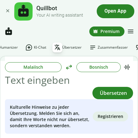
Quillbot
Open App
Your AI writing assistant
Premium
-Humanizer
KI-Chat
Übersetzer
Zusammenfasser
Malaiisch
Bosnisch
Übersetzen
Kulturelle Hinweise zu jeder
Übersetzung. Melden Sie sich an,
Registrieren
damit Ihre Worte nicht nur übersetzt,
sondern verstanden werden.