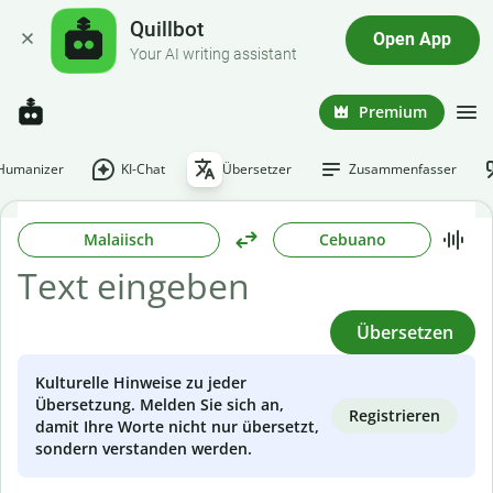
Quillbot
Open App
Your AI writing assistant
Premium
-Humanizer
KI-Chat
Übersetzer
Zusammenfasser
Malaiisch
Cebuano
Übersetzen
Kulturelle Hinweise zu jeder
Übersetzung. Melden Sie sich an,
Registrieren
damit Ihre Worte nicht nur übersetzt,
sondern verstanden werden.