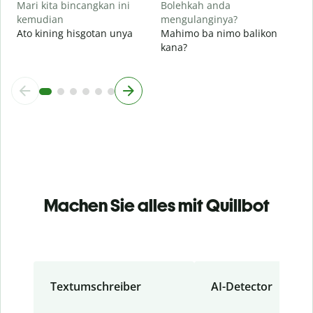
Mari kita bincangkan ini
Bolehkah anda
kemudian
mengulanginya?
Ato kining hisgotan unya
Mahimo ba nimo balikon
kana?
Machen Sie alles mit Quillbot
Textumschreiber
AI-Detector