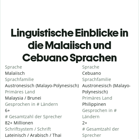
Linguistische Einblicke in
die Malaiisch und
Cebuano Sprachen
Sprache
Sprache
Malaiisch
Cebuano
Sprachfamilie
Sprachfamilie
Austronesisch (Malayo-Polynesisch)
Austronesisch (Malayo-
Primäres Land
Polynesisch)
Malaysia / Brunei
Primäres Land
Gesprochen in # Ländern
Philippinen
6+
Gesprochen in #
# Gesamtzahl der Sprecher
Ländern
82+ Millionen
2+
Schriftsystem / Schrift
# Gesamtzahl der
Lateinisch / Arabisch / Thai
Sprecher