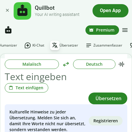
Quillbot
Open App
Your AI writing assistant
Premium
-Humanizer
KI-Chat
Übersetzer
Zusammenfasser
Malaiisch
Deutsch
Text einfügen
Übersetzen
Kulturelle Hinweise zu jeder
Übersetzung. Melden Sie sich an,
Registrieren
damit Ihre Worte nicht nur übersetzt,
sondern verstanden werden.