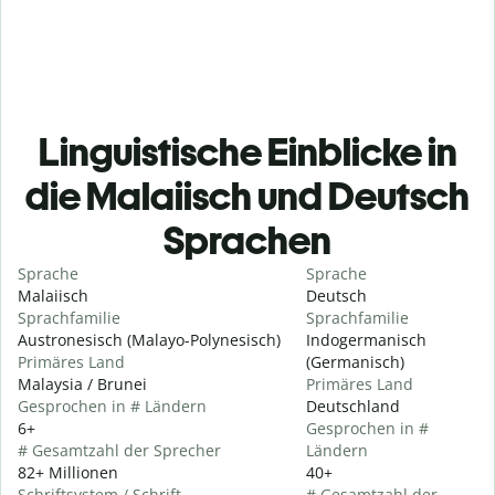
Linguistische Einblicke in
die Malaiisch und Deutsch
Sprachen
Sprache
Sprache
Malaiisch
Deutsch
Sprachfamilie
Sprachfamilie
Austronesisch (Malayo-Polynesisch)
Indogermanisch
Primäres Land
(Germanisch)
Malaysia / Brunei
Primäres Land
Gesprochen in # Ländern
Deutschland
6+
Gesprochen in #
# Gesamtzahl der Sprecher
Ländern
82+ Millionen
40+
Schriftsystem / Schrift
# Gesamtzahl der