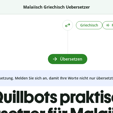
Malaiisch Griechisch Uebersetzer
Griechisch
Übersetzen
setzung. Melden Sie sich an, damit Ihre Worte nicht nur überset
uillbots prakti