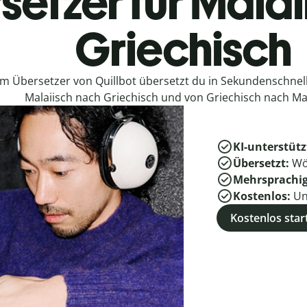
setzer für Malai
Griechisch
em Übersetzer von Quillbot übersetzt du in Sekundenschne
Malaiisch nach Griechisch und von Griechisch nach Mal
KI-unterstütz
Übersetzt:
Wö
Mehrsprachi
Kostenlos:
Un
Kostenlos star