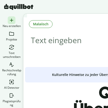
Malaiisch
Neu erstellen
Projekte
Text
umschreiben
Rechtschreibp
rüfung
Kulturelle Hinweise zu jeder Über
Q
AI Detector
Plagiatsprüfu
ng