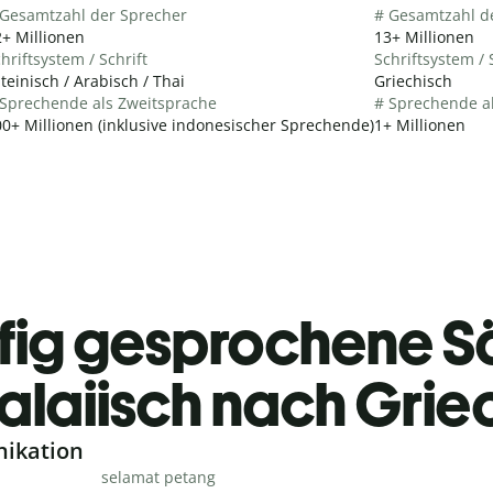
 Gesamtzahl der Sprecher
# Gesamtzahl d
+ Millionen
13+ Millionen
hriftsystem / Schrift
Schriftsystem / 
teinisch / Arabisch / Thai
Griechisch
 Sprechende als Zweitsprache
# Sprechende a
0+ Millionen (inklusive indonesischer Sprechende)
1+ Millionen
fig gesprochene S
alaiisch nach Grie
nikation
selamat petang