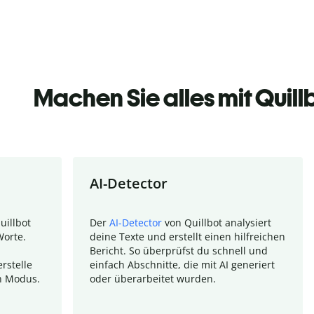
Machen Sie alles mit Quill
AI-Detector
uillbot
Der
AI-Detector
von Quillbot analysiert
Worte.
deine Texte und erstellt einen hilfreichen
Bericht. So überprüfst du schnell und
rstelle
einfach Abschnitte, die mit AI generiert
n Modus.
oder überarbeitet wurden.