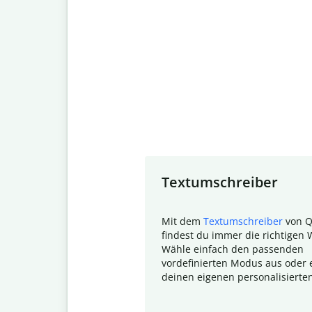
Slide 1 of 7
Textumschreiber
Mit dem
Textumschreiber
von Q
findest du immer die richtigen 
Wähle einfach den passenden
vordefinierten Modus aus oder e
deinen eigenen personalisierte