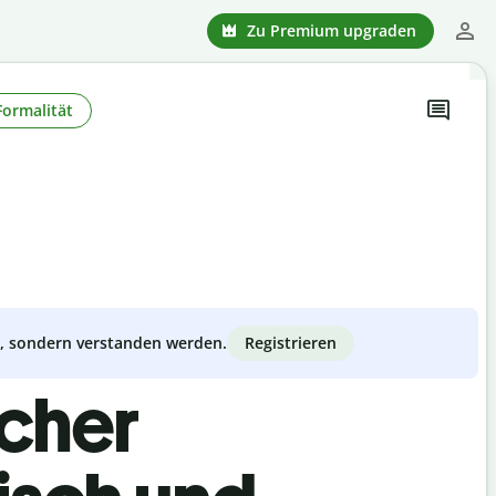
Zu Premium upgraden
Formalität
Registrieren
zt, sondern verstanden werden.
scher