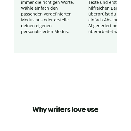
immer die richtigen Worte.
Texte und erstellt ei
Wähle einfach den
hilfreichen Bericht. S
passenden vordefinierten
überprüfst du schnel
Modus aus oder erstelle
einfach Abschnitte, d
deinen eigenen
AI generiert oder
personalisierten Modus.
überarbeitet wurden.
Why writers love use