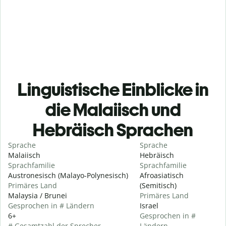
Linguistische Einblicke in
die Malaiisch und
Hebräisch Sprachen
Sprache
Sprache
Malaiisch
Hebräisch
Sprachfamilie
Sprachfamilie
Austronesisch (Malayo-Polynesisch)
Afroasiatisch
Primäres Land
(Semitisch)
Malaysia / Brunei
Primäres Land
Gesprochen in # Ländern
Israel
6+
Gesprochen in #
# Gesamtzahl der Sprecher
Ländern