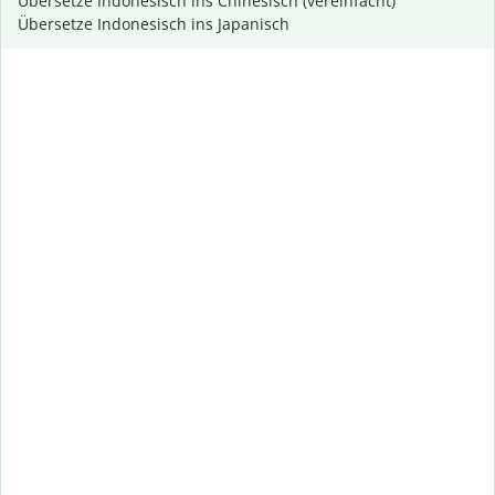
Übersetze Indonesisch ins Chinesisch (vereinfacht)
Übersetze Indonesisch ins Japanisch