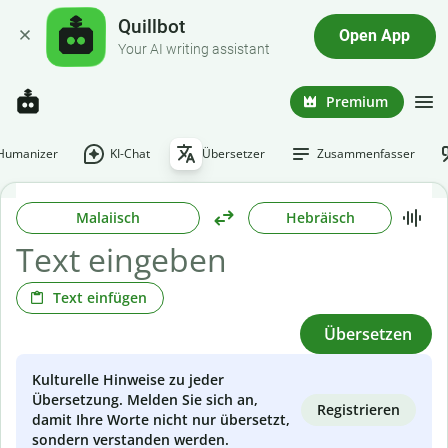
Quillbot
Open App
Your AI writing assistant
Premium
-Humanizer
KI-Chat
Übersetzer
Zusammenfasser
Malaiisch
Hebräisch
Text einfügen
Übersetzen
Kulturelle Hinweise zu jeder
Übersetzung. Melden Sie sich an,
Registrieren
damit Ihre Worte nicht nur übersetzt,
sondern verstanden werden.