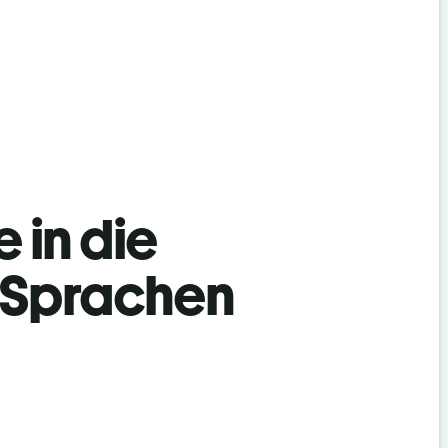
 in die
h Sprachen