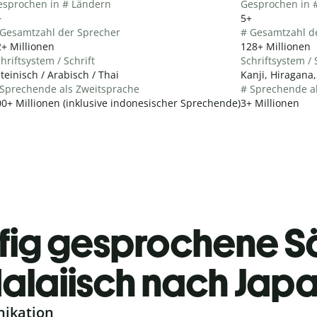
esprochen in # Ländern
Gesprochen in 
+
5+
 Gesamtzahl der Sprecher
# Gesamtzahl d
+ Millionen
128+ Millionen
hriftsystem / Schrift
Schriftsystem / 
teinisch / Arabisch / Thai
Kanji, Hiragana
 Sprechende als Zweitsprache
# Sprechende a
0+ Millionen (inklusive indonesischer Sprechende)
3+ Millionen
fig gesprochene S
alaiisch nach Japa
nikation