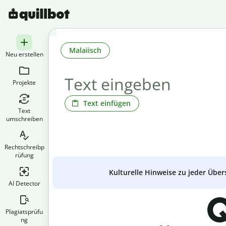
Malaiisch
Neu erstellen
Projekte
Text einfügen
Text
umschreiben
Rechtschreibp
rüfung
Kulturelle Hinweise zu jeder Über
AI Detector
Q
Plagiatsprüfu
ng