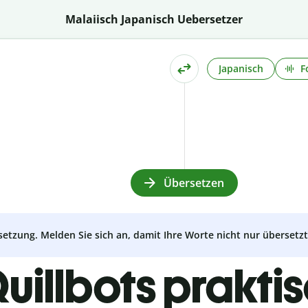
Malaiisch Japanisch Uebersetzer
Japanisch
F
Übersetzen
setzung. Melden Sie sich an, damit Ihre Worte nicht nur überset
uillbots prakti