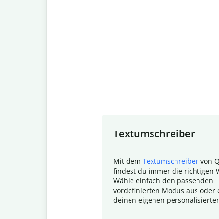
Slide 1 of 7
Textumschreiber
Mit dem
Textumschreiber
von Q
findest du immer die richtigen 
Wähle einfach den passenden
vordefinierten Modus aus oder e
deinen eigenen personalisierte