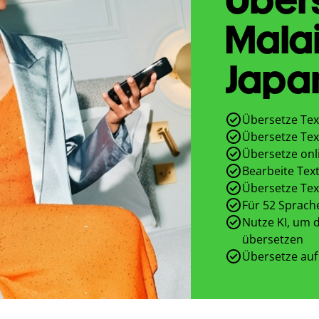
Malai
Japa
Übersetze Tex
Übersetze Tex
Übersetze onl
Bearbeite Text
Übersetze Tex
Für 52 Sprach
Nutze KI, um d
übersetzen
Übersetze auf