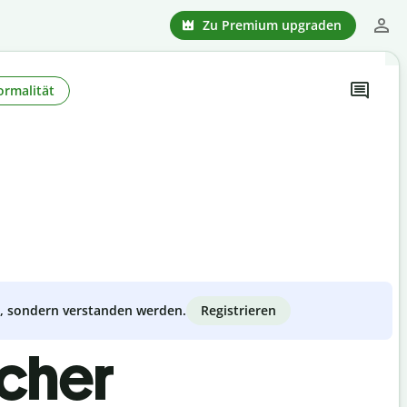
Zu Premium upgraden
ormalität
Registrieren
zt, sondern verstanden werden.
scher