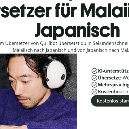
setzer für Malai
Japanisch
em Übersetzer von Quillbot übersetzt du in Sekundenschne
Malaiisch nach Japanisch und von Japanisch nach Mala
KI-unterstütz
Übersetzt:
Wö
Mehrsprachi
Kostenlos:
Un
Kostenlos star