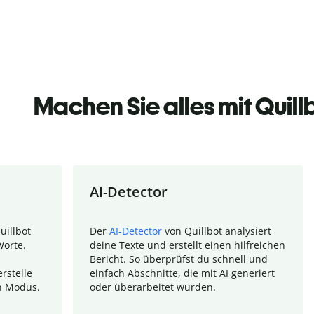
Machen Sie alles mit Quill
AI-Detector
uillbot
Der
AI-Detector
von Quillbot analysiert
Worte.
deine Texte und erstellt einen hilfreichen
Bericht. So überprüfst du schnell und
rstelle
einfach Abschnitte, die mit AI generiert
n Modus.
oder überarbeitet wurden.