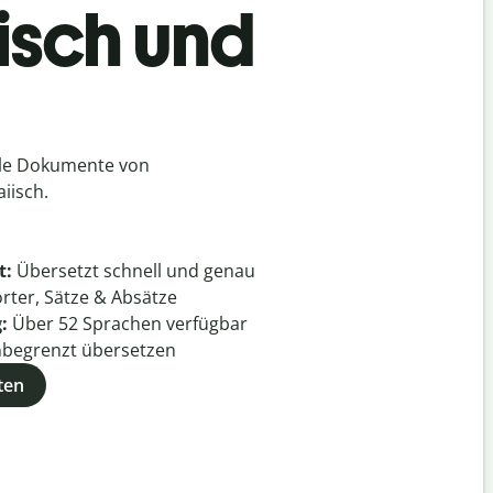
isch und
lle Dokumente von
iisch.
t:
Übersetzt schnell und genau
rter, Sätze & Absätze
g:
Über
52
Sprachen verfügbar
begrenzt übersetzen
ten