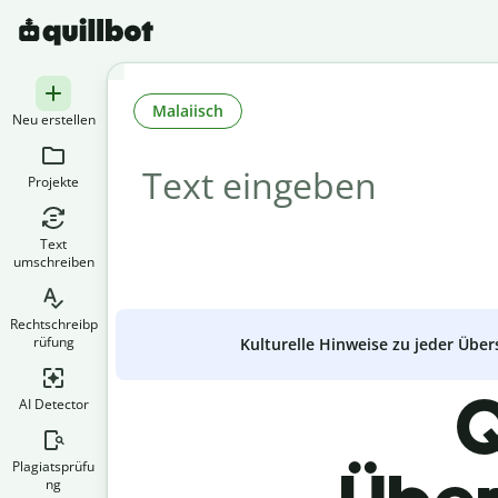
Malaiisch
Neu erstellen
Projekte
Text
umschreiben
Rechtschreibp
rüfung
Kulturelle Hinweise zu jeder Über
Q
AI Detector
Plagiatsprüfu
ng