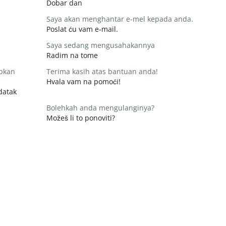
Dobar dan
Saya akan menghantar e-mel kepada anda.
Poslat ću vam e-mail.
Saya sedang mengusahakannya
Radim na tome
apkan
Terima kasih atas bantuan anda!
Hvala vam na pomoći!
datak
Bolehkah anda mengulanginya?
Možeš li to ponoviti?