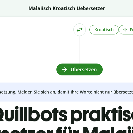
Malaiisch Kroatisch Uebersetzer
Kroatisch
F
Übersetzen
setzung. Melden Sie sich an, damit Ihre Worte nicht nur überset
uillbots prakti