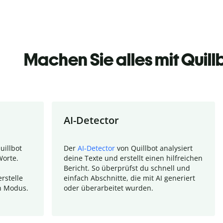
Machen Sie alles mit Quill
AI-Detector
uillbot
Der
AI-Detector
von Quillbot analysiert
Worte.
deine Texte und erstellt einen hilfreichen
Bericht. So überprüfst du schnell und
rstelle
einfach Abschnitte, die mit AI generiert
n Modus.
oder überarbeitet wurden.