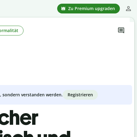
Zu Premium upgraden
ormalität
Registrieren
zt, sondern verstanden werden.
scher