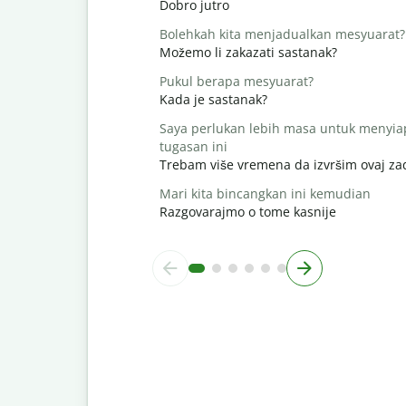
Dobro jutro
Bolehkah kita menjadualkan mesyuarat?
Možemo li zakazati sastanak?
Pukul berapa mesyuarat?
Kada je sastanak?
Saya perlukan lebih masa untuk menyi
tugasan ini
Trebam više vremena da izvršim ovaj za
Mari kita bincangkan ini kemudian
Razgovarajmo o tome kasnije