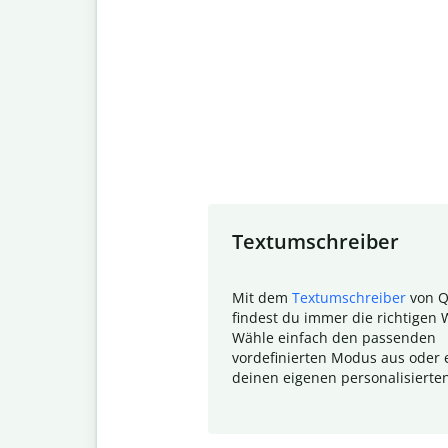
Slide 1 of 7
Textumschreiber
Mit dem
Textumschreiber
von Q
findest du immer die richtigen 
Wähle einfach den passenden
vordefinierten Modus aus oder e
deinen eigenen personalisierte