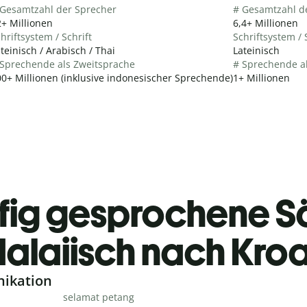
 Gesamtzahl der Sprecher
# Gesamtzahl d
+ Millionen
6,4+ Millionen
hriftsystem / Schrift
Schriftsystem / 
teinisch / Arabisch / Thai
Lateinisch
 Sprechende als Zweitsprache
# Sprechende a
0+ Millionen (inklusive indonesischer Sprechende)
1+ Millionen
fig gesprochene S
alaiisch nach Kroa
nikation
selamat petang