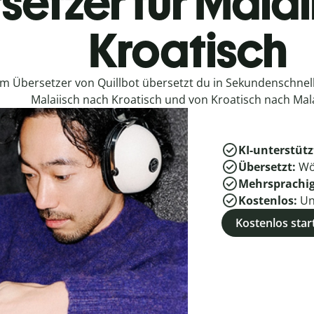
setzer für Malai
Kroatisch
em Übersetzer von Quillbot übersetzt du in Sekundenschne
Malaiisch nach Kroatisch und von Kroatisch nach Mala
KI-unterstütz
Übersetzt:
Wö
Mehrsprachi
Kostenlos:
Un
Kostenlos star