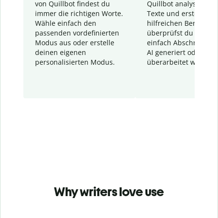
von Quillbot findest du
Quillbot analysiert d
immer die richtigen Worte.
Texte und erstellt ei
Wähle einfach den
hilfreichen Bericht. S
passenden vordefinierten
überprüfst du schnel
Modus aus oder erstelle
einfach Abschnitte, d
deinen eigenen
AI generiert oder
personalisierten Modus.
überarbeitet wurden.
Why writers love use