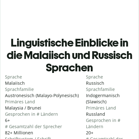
Linguistische Einblicke in
die Malaiisch und Russisch
Sprachen
Sprache
Sprache
Malaiisch
Russisch
Sprachfamilie
Sprachfamilie
Austronesisch (Malayo-Polynesisch)
Indogermanisch
Primäres Land
(Slawisch)
Malaysia / Brunei
Primäres Land
Gesprochen in # Ländern
Russland
6+
Gesprochen in #
# Gesamtzahl der Sprecher
Ländern
82+ Millionen
20+
Schriftsystem / Schrift
# Gesamtzahl der