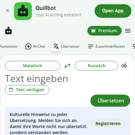
Quillbot
Open App
Your AI writing assistant
Premium
-Humanizer
KI-Chat
Übersetzer
Zusammenfasser
Malaiisch
Russisch
Text einfügen
Übersetzen
Kulturelle Hinweise zu jeder
Übersetzung. Melden Sie sich an,
Registrieren
damit Ihre Worte nicht nur übersetzt,
sondern verstanden werden.