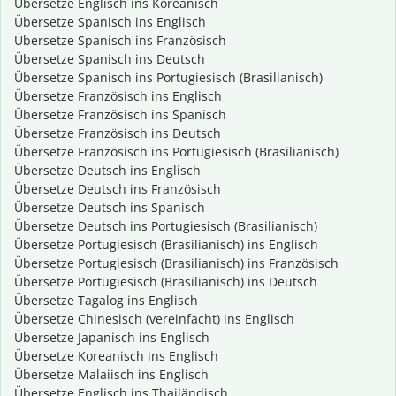
Übersetze Englisch ins Koreanisch
Übersetze Spanisch ins Englisch
Übersetze Spanisch ins Französisch
Übersetze Spanisch ins Deutsch
Übersetze Spanisch ins Portugiesisch (Brasilianisch)
Übersetze Französisch ins Englisch
Übersetze Französisch ins Spanisch
Übersetze Französisch ins Deutsch
Übersetze Französisch ins Portugiesisch (Brasilianisch)
Übersetze Deutsch ins Englisch
Übersetze Deutsch ins Französisch
Übersetze Deutsch ins Spanisch
Übersetze Deutsch ins Portugiesisch (Brasilianisch)
Übersetze Portugiesisch (Brasilianisch) ins Englisch
Übersetze Portugiesisch (Brasilianisch) ins Französisch
Übersetze Portugiesisch (Brasilianisch) ins Deutsch
Übersetze Tagalog ins Englisch
Übersetze Chinesisch (vereinfacht) ins Englisch
Übersetze Japanisch ins Englisch
Übersetze Koreanisch ins Englisch
Übersetze Malaiisch ins Englisch
Übersetze Englisch ins Thailändisch