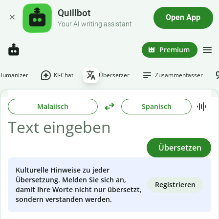
Quillbot
Open App
Your AI writing assistant
Premium
-Humanizer
KI-Chat
Übersetzer
Zusammenfasser
Malaiisch
Spanisch
Übersetzen
Kulturelle Hinweise zu jeder
Übersetzung. Melden Sie sich an,
Registrieren
damit Ihre Worte nicht nur übersetzt,
sondern verstanden werden.