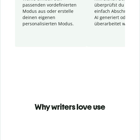
passenden vordefinierten
überprüfst du schnel
Modus aus oder erstelle
einfach Abschnitte, d
deinen eigenen
AI generiert oder
personalisierten Modus.
überarbeitet wurden.
Why writers love use