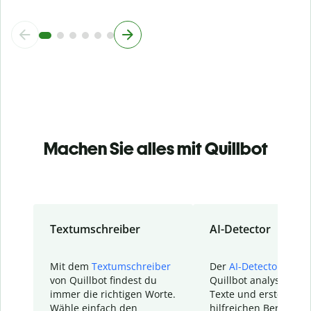
Machen Sie alles mit Quillbot
Textumschreiber
AI-Detector
Mit dem
Textumschreiber
Der
AI-Detector
von
von Quillbot findest du
Quillbot analysiert d
immer die richtigen Worte.
Texte und erstellt ei
Wähle einfach den
hilfreichen Bericht. S