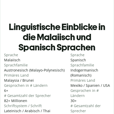
Linguistische Einblicke in
die Malaiisch und
Spanisch Sprachen
Sprache
Sprache
Malaiisch
Spanisch
Sprachfamilie
Sprachfamilie
Austronesisch (Malayo-Polynesisch)
Indogermanisch
Primäres Land
(Romanisch)
Malaysia / Brunei
Primäres Land
Gesprochen in # Ländern
Mexiko / Spanien / USA
6+
Gesprochen in #
# Gesamtzahl der Sprecher
Ländern
82+ Millionen
30+
Schriftsystem / Schrift
# Gesamtzahl der
Lateinisch / Arabisch / Thai
Sprecher