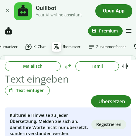
Quillbot
Open App
Your AI writing assistant
Premium
-Humanizer
KI-Chat
Übersetzer
Zusammenfasser
Malaiisch
Tamil
Text einfügen
Übersetzen
Kulturelle Hinweise zu jeder
Übersetzung. Melden Sie sich an,
Registrieren
damit Ihre Worte nicht nur übersetzt,
sondern verstanden werden.