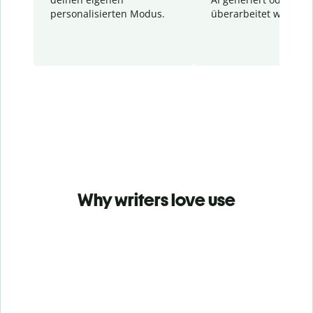
personalisierten Modus.
überarbeitet wurden.
Why writers love use