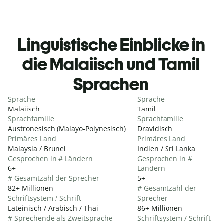
Linguistische Einblicke in
die Malaiisch und Tamil
Sprachen
Sprache
Sprache
Malaiisch
Tamil
Sprachfamilie
Sprachfamilie
Austronesisch (Malayo-Polynesisch)
Dravidisch
Primäres Land
Primäres Land
Malaysia / Brunei
Indien / Sri Lanka
Gesprochen in # Ländern
Gesprochen in #
6+
Ländern
# Gesamtzahl der Sprecher
5+
82+ Millionen
# Gesamtzahl der
Schriftsystem / Schrift
Sprecher
Lateinisch / Arabisch / Thai
86+ Millionen
# Sprechende als Zweitsprache
Schriftsystem / Schrift