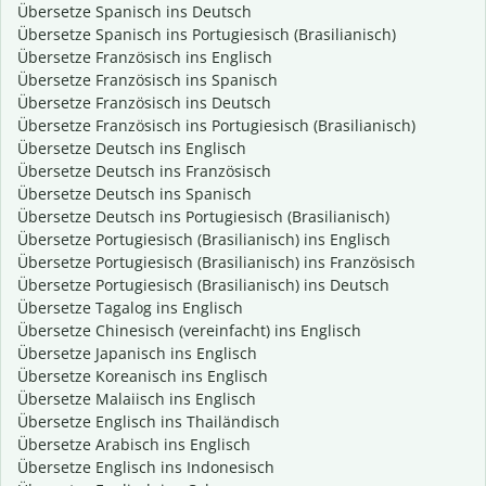
Übersetze Spanisch ins Deutsch
Übersetze Spanisch ins Portugiesisch (Brasilianisch)
Übersetze Französisch ins Englisch
Übersetze Französisch ins Spanisch
Übersetze Französisch ins Deutsch
Übersetze Französisch ins Portugiesisch (Brasilianisch)
Übersetze Deutsch ins Englisch
Übersetze Deutsch ins Französisch
Übersetze Deutsch ins Spanisch
Übersetze Deutsch ins Portugiesisch (Brasilianisch)
Übersetze Portugiesisch (Brasilianisch) ins Englisch
Übersetze Portugiesisch (Brasilianisch) ins Französisch
Übersetze Portugiesisch (Brasilianisch) ins Deutsch
Übersetze Tagalog ins Englisch
Übersetze Chinesisch (vereinfacht) ins Englisch
Übersetze Japanisch ins Englisch
Übersetze Koreanisch ins Englisch
Übersetze Malaiisch ins Englisch
Übersetze Englisch ins Thailändisch
Übersetze Arabisch ins Englisch
Übersetze Englisch ins Indonesisch