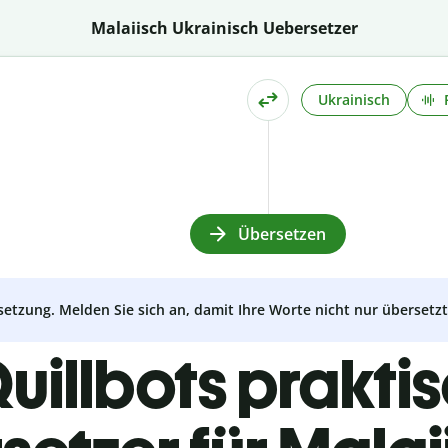
Malaiisch Ukrainisch Uebersetzer
Ukrainisch
Übersetzen
setzung. Melden Sie sich an, damit Ihre Worte nicht nur überset
uillbots prakti