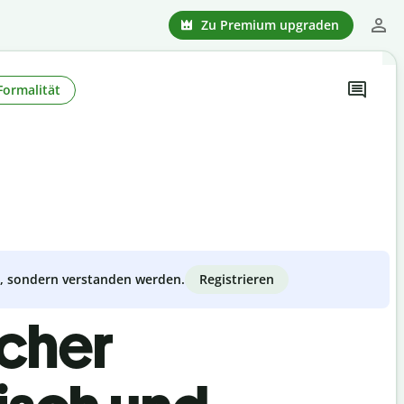
Zu Premium upgraden
Formalität
Registrieren
zt, sondern verstanden werden.
scher