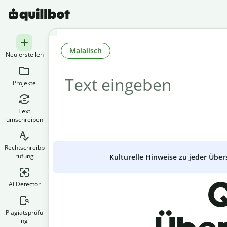
Malaiisch
Neu erstellen
Projekte
Text
umschreiben
Rechtschreibp
rüfung
Kulturelle Hinweise zu jeder Über
Q
AI Detector
Plagiatsprüfu
ng