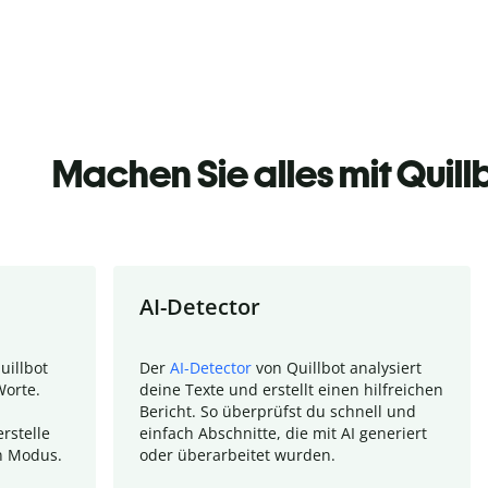
Machen Sie alles mit Quill
AI-Detector
uillbot
Der
AI-Detector
von Quillbot analysiert
Worte.
deine Texte und erstellt einen hilfreichen
Bericht. So überprüfst du schnell und
rstelle
einfach Abschnitte, die mit AI generiert
n Modus.
oder überarbeitet wurden.