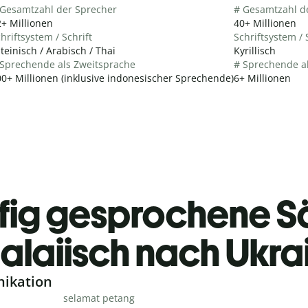
 Gesamtzahl der Sprecher
# Gesamtzahl d
+ Millionen
40+ Millionen
hriftsystem / Schrift
Schriftsystem / 
teinisch / Arabisch / Thai
Kyrillisch
 Sprechende als Zweitsprache
# Sprechende a
0+ Millionen (inklusive indonesischer Sprechende)
6+ Millionen
fig gesprochene S
alaiisch nach Ukra
nikation
selamat petang