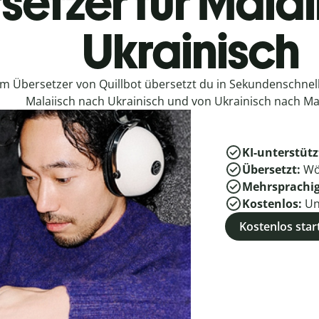
setzer für Malai
Ukrainisch
em Übersetzer von Quillbot übersetzt du in Sekundenschne
Malaiisch nach Ukrainisch und von Ukrainisch nach Mal
KI-unterstütz
Übersetzt:
Wö
Mehrsprachi
Kostenlos:
Un
Kostenlos star