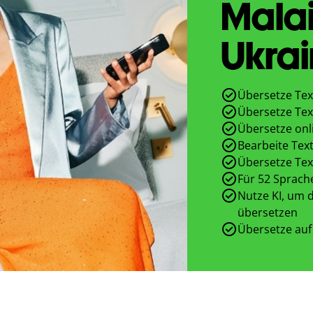
Malai
Ukrai
Übersetze Tex
Übersetze Tex
Übersetze onl
Bearbeite Text
Übersetze Tex
Für 52 Sprach
Nutze KI, um d
übersetzen
Übersetze auf