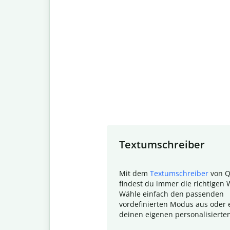
Slide 1 of 7
Textumschreiber
Mit dem
Textumschreiber
von Q
findest du immer die richtigen 
Wähle einfach den passenden
vordefinierten Modus aus oder e
deinen eigenen personalisierte