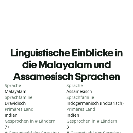
Linguistische Einblicke in
die Malayalam und
Assamesisch Sprachen
Sprache
Sprache
Malayalam
Assamesisch
Sprachfamilie
Sprachfamilie
Dravidisch
Indogermanisch (Indoarisch)
Primäres Land
Primäres Land
Indien
Indien
Gesprochen in # Ländern
Gesprochen in # Ländern
7+
3+
# Gesamtzahl der Sprecher
# Gesamtzahl der Sprecher