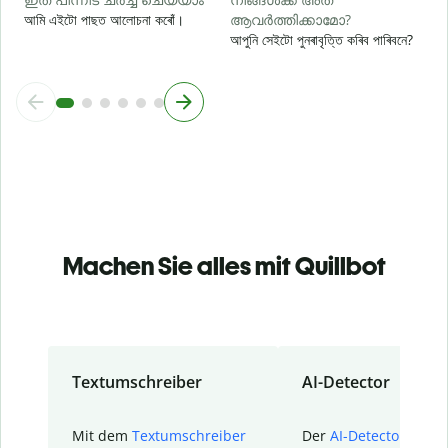
আমি এইটো পাছত আলোচনা কৰোঁ।
ആവർത്തിക്കാമോ?
আপুনি সেইটো পুনৰাবৃত্তি কৰিব পাৰিবনে?
Machen Sie alles mit Quillbot
Textumschreiber
AI-Detector
Mit dem
Textumschreiber
Der
AI-Detector
von