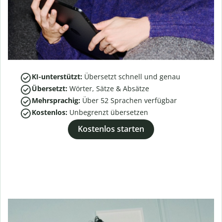
KI-unterstützt:
Übersetzt schnell und genau
Übersetzt:
Wörter, Sätze & Absätze
Mehrsprachig:
Über
52
Sprachen verfügbar
Kostenlos:
Unbegrenzt übersetzen
Kostenlos starten