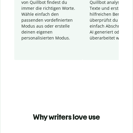
von Quillbot findest du
Quillbot analysiert d
immer die richtigen Worte.
Texte und erstellt ei
Wähle einfach den
hilfreichen Bericht. S
passenden vordefinierten
überprüfst du schnel
Modus aus oder erstelle
einfach Abschnitte, d
deinen eigenen
AI generiert oder
personalisierten Modus.
überarbeitet wurden.
Why writers love use