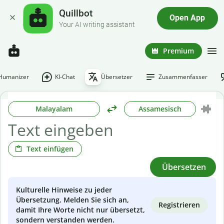
Quillbot
Open App
Your AI writing assistant
Premium
-Humanizer
KI-Chat
Übersetzer
Zusammenfasser
Malayalam
Assamesisch
Text einfügen
Übersetzen
Kulturelle Hinweise zu jeder
Übersetzung. Melden Sie sich an,
Registrieren
damit Ihre Worte nicht nur übersetzt,
sondern verstanden werden.