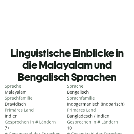
Linguistische Einblicke in
die Malayalam und
Bengalisch Sprachen
Sprache
Sprache
Malayalam
Bengalisch
Sprachfamilie
Sprachfamilie
Dravidisch
Indogermanisch (Indoarisch)
Primäres Land
Primäres Land
Indien
Bangladesch / Indien
Gesprochen in # Ländern
Gesprochen in # Ländern
7+
10+
# Gesamtzahl der Sprecher
# Gesamtzahl der Sprecher