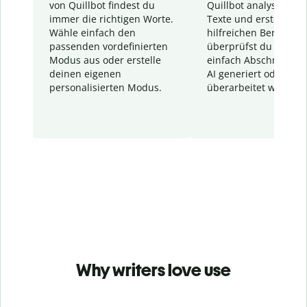
von Quillbot findest du
Quillbot analysiert d
immer die richtigen Worte.
Texte und erstellt ei
Wähle einfach den
hilfreichen Bericht. S
passenden vordefinierten
überprüfst du schnel
Modus aus oder erstelle
einfach Abschnitte, d
deinen eigenen
AI generiert oder
personalisierten Modus.
überarbeitet wurden.
Why writers love use