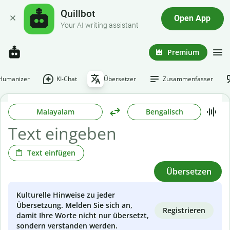
Quillbot
Open App
Your AI writing assistant
Premium
-Humanizer
KI-Chat
Übersetzer
Zusammenfasser
Malayalam
Bengalisch
Text einfügen
Übersetzen
Kulturelle Hinweise zu jeder
Übersetzung. Melden Sie sich an,
Registrieren
damit Ihre Worte nicht nur übersetzt,
sondern verstanden werden.