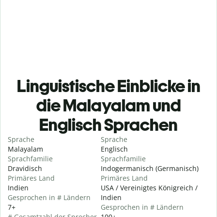
Linguistische Einblicke in
die Malayalam und
Englisch Sprachen
Sprache
Sprache
Malayalam
Englisch
Sprachfamilie
Sprachfamilie
Dravidisch
Indogermanisch (Germanisch)
Primäres Land
Primäres Land
Indien
USA / Vereinigtes Königreich /
Gesprochen in # Ländern
Indien
7+
Gesprochen in # Ländern
# Gesamtzahl der Sprecher
100+