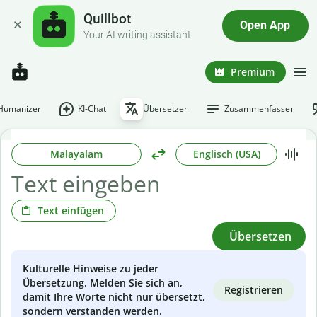
Quillbot
Open App
Your AI writing assistant
Premium
-Humanizer
KI-Chat
Übersetzer
Zusammenfasser
Malayalam
Englisch (USA)
Text einfügen
Übersetzen
Kulturelle Hinweise zu jeder
Übersetzung. Melden Sie sich an,
Registrieren
damit Ihre Worte nicht nur übersetzt,
sondern verstanden werden.