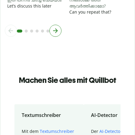
Let’s discuss this later
ആവർത്തിക്കാമോ?
Can you repeat that?
Machen Sie alles mit Quillbot
Textumschreiber
AI-Detector
Mit dem
Textumschreiber
Der
AI-Detector
von