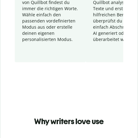
von Quillbot findest du
Quillbot analysiert d
immer die richtigen Worte.
Texte und erstellt ei
Wähle einfach den
hilfreichen Bericht. S
passenden vordefinierten
überprüfst du schnel
Modus aus oder erstelle
einfach Abschnitte, d
deinen eigenen
AI generiert oder
personalisierten Modus.
überarbeitet wurden.
Why writers love use