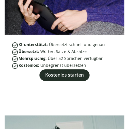
KI-unterstützt:
Übersetzt schnell und genau
Übersetzt:
Wörter, Sätze & Absätze
Mehrsprachig:
Über
52
Sprachen verfügbar
Kostenlos:
Unbegrenzt übersetzen
Kostenlos starten