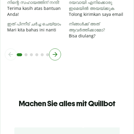
നിന്റെ സഹായത്തിന് നന്ദി!
ദയവായി എനിക്കൊരു
Terima kasih atas bantuan
ഇമെയിൽ അയയ്ക്കുക
Anda!
Tolong kirimkan saya email
ഇത് പിന്നീട് ചർച്ച ചെയ്യാം
നിങ്ങൾക്ക് അത്
Mari kita bahas ini nanti
ആവർത്തിക്കാമോ?
Bisa diulang?
Machen Sie alles mit Quillbot