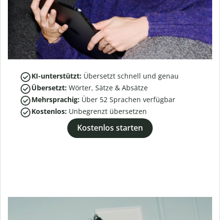
KI-unterstützt:
Übersetzt schnell und genau
Übersetzt:
Wörter, Sätze & Absätze
Mehrsprachig:
Über
52
Sprachen verfügbar
Kostenlos:
Unbegrenzt übersetzen
Kostenlos starten