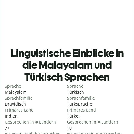
Linguistische Einblicke in
die Malayalam und
Türkisch Sprachen
Sprache
Sprache
Malayalam
Türkisch
Sprachfamilie
Sprachfamilie
Dravidisch
Turksprache
Primäres Land
Primäres Land
Indien
Türkei
Gesprochen in # Ländern
Gesprochen in # Ländern
7+
10+
# Gesamtzahl der Sprecher
# Gesamtzahl der Sprecher