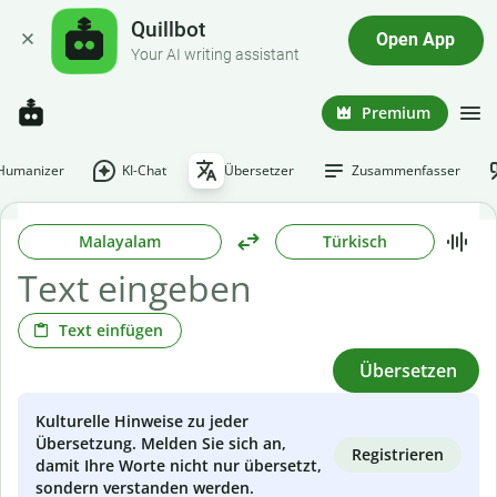
Quillbot
Open App
Your AI writing assistant
Premium
-Humanizer
KI-Chat
Übersetzer
Zusammenfasser
Malayalam
Türkisch
Text einfügen
Übersetzen
Kulturelle Hinweise zu jeder
Übersetzung. Melden Sie sich an,
Registrieren
damit Ihre Worte nicht nur übersetzt,
sondern verstanden werden.