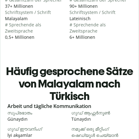
37+ Millionen
90+ Millionen
Schriftsystem / Schrift
Schriftsystem / Schrift
Malayalam
Lateinisch
# Sprechende als
# Sprechende als
Zweitsprache
Zweitsprache
0,5+ Millionen
6+ Millionen
Häufig gesprochene Sätze
von Malayalam nach
Türkisch
Slide 1 of 6
Arbeit und tägliche Kommunikation
സുപ്രഭാതം
ഗുഡ് ആഫ്റ്റർനൂൺ
Günaydın
Tünaydın
M
ഗുഡ് ഈവനിംഗ്
നമുക്ക് ഒരു മീറ്റിംഗ്
എ
İyi akşamlar
ഷെഡ്യൂൾ ചെയ്യാൻ