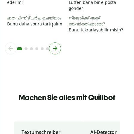
ederim!
Lütfen bana bir e-posta
gönder
ഇത് പിന്നീട് ചർച്ച ചെയ്യാം
നിങ്ങൾക്ക് അത്
Bunu daha sonra tartışalım
ആവർത്തിക്കാമോ?
Bunu tekrarlayabilir misin?
Machen Sie alles mit Quillbot
Textumschreiber
AI-Detector