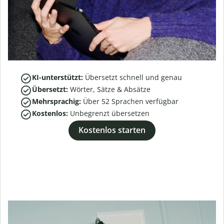
KI-unterstützt:
Übersetzt schnell und genau
Übersetzt:
Wörter, Sätze & Absätze
Mehrsprachig:
Über
52
Sprachen verfügbar
Kostenlos:
Unbegrenzt übersetzen
Kostenlos starten