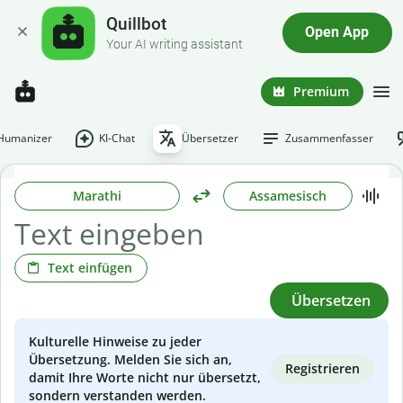
Quillbot
Open App
Your AI writing assistant
Premium
-Humanizer
KI-Chat
Übersetzer
Zusammenfasser
Marathi
Assamesisch
Text einfügen
Übersetzen
Kulturelle Hinweise zu jeder
Übersetzung. Melden Sie sich an,
Registrieren
damit Ihre Worte nicht nur übersetzt,
sondern verstanden werden.