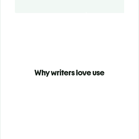
Why writers love use