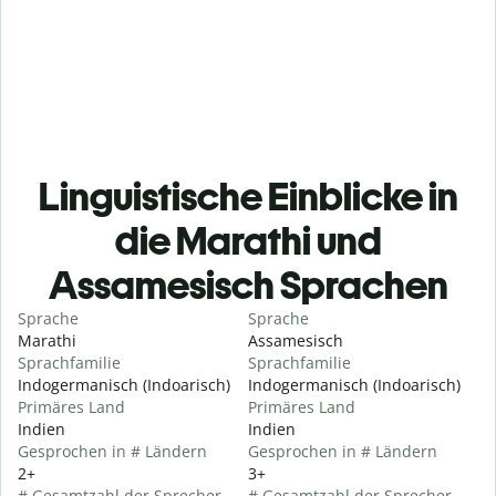
Linguistische Einblicke in
die Marathi und
Assamesisch Sprachen
Sprache
Sprache
Marathi
Assamesisch
Sprachfamilie
Sprachfamilie
Indogermanisch (Indoarisch)
Indogermanisch (Indoarisch)
Primäres Land
Primäres Land
Indien
Indien
Gesprochen in # Ländern
Gesprochen in # Ländern
2+
3+
# Gesamtzahl der Sprecher
# Gesamtzahl der Sprecher