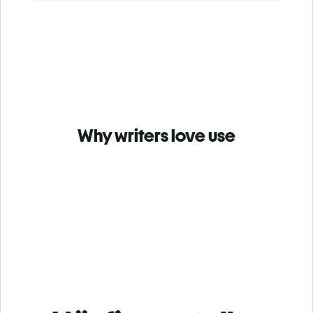
Why writers love use