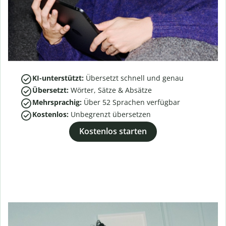
KI-unterstützt:
Übersetzt schnell und genau
Übersetzt:
Wörter, Sätze & Absätze
Mehrsprachig:
Über
52
Sprachen verfügbar
Kostenlos:
Unbegrenzt übersetzen
Kostenlos starten