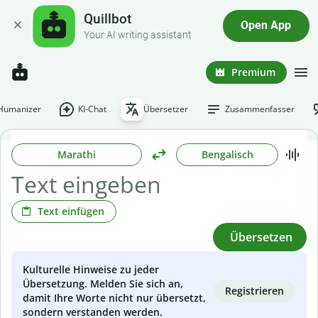
Quillbot
Open App
Your AI writing assistant
Premium
-Humanizer
KI-Chat
Übersetzer
Zusammenfasser
Marathi
Bengalisch
Text einfügen
Übersetzen
Kulturelle Hinweise zu jeder
Übersetzung. Melden Sie sich an,
Registrieren
damit Ihre Worte nicht nur übersetzt,
sondern verstanden werden.