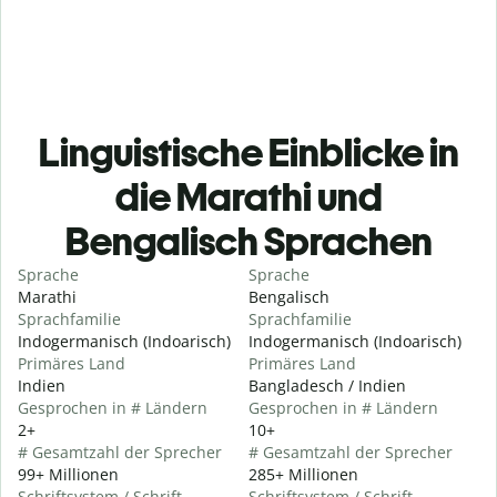
Linguistische Einblicke in
die Marathi und
Bengalisch Sprachen
Sprache
Sprache
Marathi
Bengalisch
Sprachfamilie
Sprachfamilie
Indogermanisch (Indoarisch)
Indogermanisch (Indoarisch)
Primäres Land
Primäres Land
Indien
Bangladesch / Indien
Gesprochen in # Ländern
Gesprochen in # Ländern
2+
10+
# Gesamtzahl der Sprecher
# Gesamtzahl der Sprecher
99+ Millionen
285+ Millionen
Schriftsystem / Schrift
Schriftsystem / Schrift