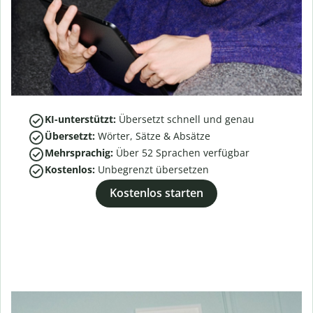
KI-unterstützt:
Übersetzt schnell und genau
Übersetzt:
Wörter, Sätze & Absätze
Mehrsprachig:
Über
52
Sprachen verfügbar
Kostenlos:
Unbegrenzt übersetzen
Kostenlos starten