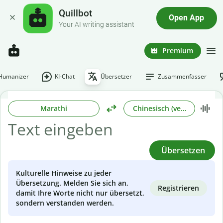
Quillbot
Open App
Your AI writing assistant
Premium
-Humanizer
KI-Chat
Übersetzer
Zusammenfasser
Marathi
Chinesisch (vereinfacht)
Übersetzen
Kulturelle Hinweise zu jeder
Übersetzung. Melden Sie sich an,
Registrieren
damit Ihre Worte nicht nur übersetzt,
sondern verstanden werden.