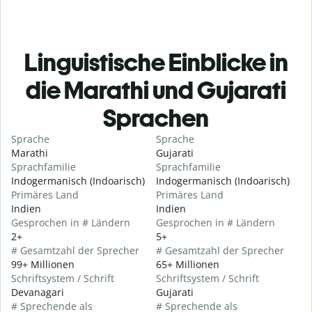
Linguistische Einblicke in
die Marathi und Gujarati
Sprachen
Sprache
Sprache
Marathi
Gujarati
Sprachfamilie
Sprachfamilie
Indogermanisch (Indoarisch)
Indogermanisch (Indoarisch)
Primäres Land
Primäres Land
Indien
Indien
Gesprochen in # Ländern
Gesprochen in # Ländern
2+
5+
# Gesamtzahl der Sprecher
# Gesamtzahl der Sprecher
99+ Millionen
65+ Millionen
Schriftsystem / Schrift
Schriftsystem / Schrift
Devanagari
Gujarati
# Sprechende als
# Sprechende als