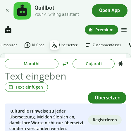
Quillbot
Open App
Your AI writing assistant
Premium
-Humanizer
KI-Chat
Übersetzer
Zusammenfasser
Marathi
Gujarati
Text einfügen
Übersetzen
Kulturelle Hinweise zu jeder
Übersetzung. Melden Sie sich an,
Registrieren
damit Ihre Worte nicht nur übersetzt,
sondern verstanden werden.