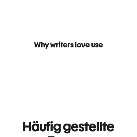
Why writers love use
Häufig gestellte