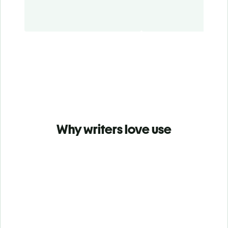
Why writers love use