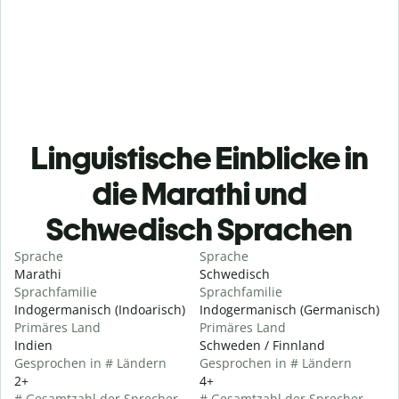
Linguistische Einblicke in
die Marathi und
Schwedisch Sprachen
Sprache
Sprache
Marathi
Schwedisch
Sprachfamilie
Sprachfamilie
Indogermanisch (Indoarisch)
Indogermanisch (Germanisch)
Primäres Land
Primäres Land
Indien
Schweden / Finnland
Gesprochen in # Ländern
Gesprochen in # Ländern
2+
4+
# Gesamtzahl der Sprecher
# Gesamtzahl der Sprecher