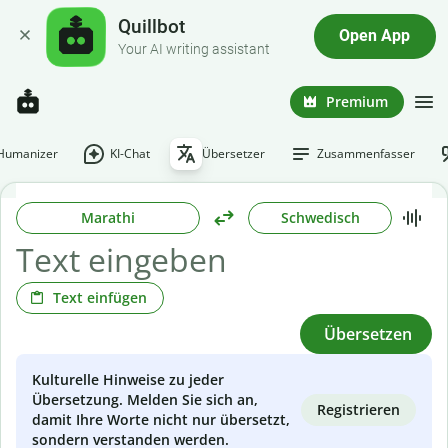
Quillbot
Open App
Your AI writing assistant
Premium
-Humanizer
KI-Chat
Übersetzer
Zusammenfasser
Marathi
Schwedisch
Text einfügen
Übersetzen
Kulturelle Hinweise zu jeder
Übersetzung. Melden Sie sich an,
Registrieren
damit Ihre Worte nicht nur übersetzt,
sondern verstanden werden.