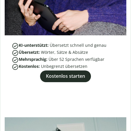
KI-unterstützt:
Übersetzt schnell und genau
Übersetzt:
Wörter, Sätze & Absätze
Mehrsprachig:
Über
52
Sprachen verfügbar
Kostenlos:
Unbegrenzt übersetzen
Kostenlos starten