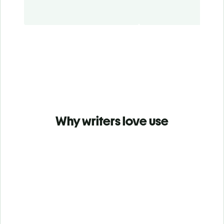
Why writers love use