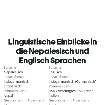
Linguistische Einblicke in
die Nepalesisch und
Englisch Sprachen
Sprache
Sprache
Nepalesisch
Englisch
Sprachfamilie
Sprachfamilie
Indogermanisch
Indogermanisch (Germanisch)
(Indoarisch)
Primäres Land
Primäres Land
USA / Vereinigtes Königreich /
Nepal
Indien
Gesprochen in # Ländern
Gesprochen in # Ländern
5+
100+