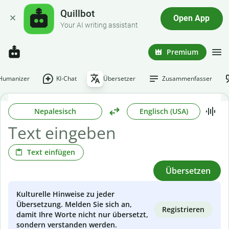
Quillbot
Open App
Your AI writing assistant
Premium
-Humanizer
KI-Chat
Übersetzer
Zusammenfasser
Nepalesisch
Englisch (USA)
Text einfügen
Übersetzen
Kulturelle Hinweise zu jeder
Übersetzung. Melden Sie sich an,
Registrieren
damit Ihre Worte nicht nur übersetzt,
sondern verstanden werden.