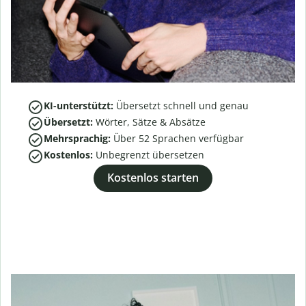
KI-unterstützt:
Übersetzt schnell und genau
Übersetzt:
Wörter, Sätze & Absätze
Mehrsprachig:
Über
52
Sprachen verfügbar
Kostenlos:
Unbegrenzt übersetzen
Kostenlos starten