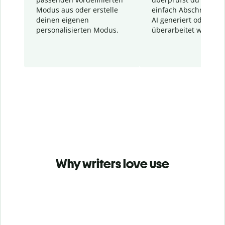
Modus aus oder erstelle
einfach Abschnitte, d
deinen eigenen
AI generiert oder
personalisierten Modus.
überarbeitet wurden.
Why writers love use