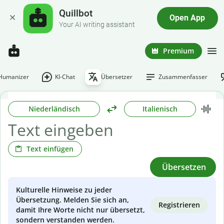
Quillbot
Open App
Your AI writing assistant
Premium
-Humanizer
KI-Chat
Übersetzer
Zusammenfasser
Niederländisch
Italienisch
Text einfügen
Übersetzen
Kulturelle Hinweise zu jeder
Übersetzung. Melden Sie sich an,
Registrieren
damit Ihre Worte nicht nur übersetzt,
sondern verstanden werden.