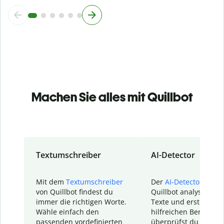
Machen Sie alles mit Quillbot
Textumschreiber
AI-Detector
Mit dem
Textumschreiber
Der
AI-Detector
von
von Quillbot findest du
Quillbot analysiert d
immer die richtigen Worte.
Texte und erstellt ei
Wähle einfach den
hilfreichen Bericht. S
passenden vordefinierten
überprüfst du schnel