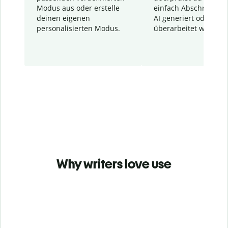
Modus aus oder erstelle
einfach Abschnitte, d
deinen eigenen
AI generiert oder
personalisierten Modus.
überarbeitet wurden.
Why writers love use