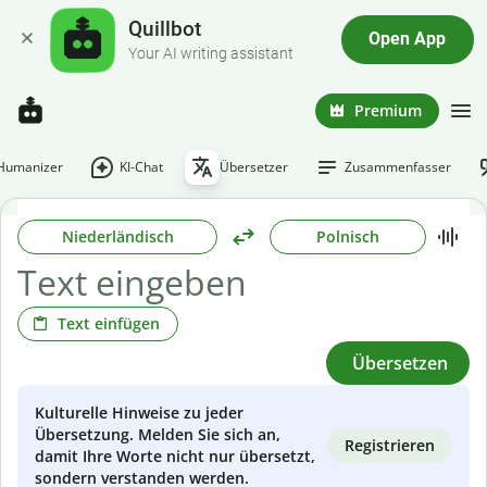
Quillbot
Open App
Your AI writing assistant
Premium
-Humanizer
KI-Chat
Übersetzer
Zusammenfasser
Niederländisch
Polnisch
Text einfügen
Übersetzen
Kulturelle Hinweise zu jeder
Übersetzung. Melden Sie sich an,
Registrieren
damit Ihre Worte nicht nur übersetzt,
sondern verstanden werden.