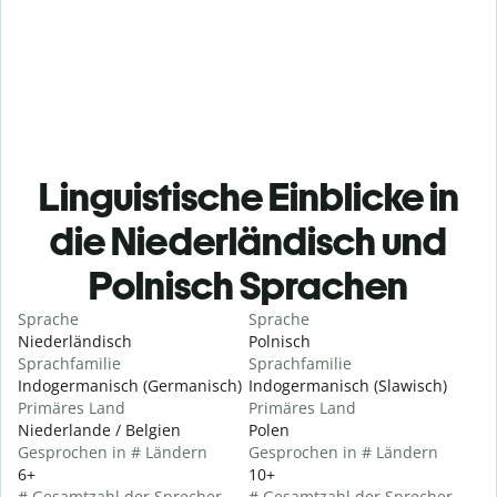
Linguistische Einblicke in
die Niederländisch und
Polnisch Sprachen
Sprache
Sprache
Niederländisch
Polnisch
Sprachfamilie
Sprachfamilie
Indogermanisch (Germanisch)
Indogermanisch (Slawisch)
Primäres Land
Primäres Land
Niederlande / Belgien
Polen
Gesprochen in # Ländern
Gesprochen in # Ländern
6+
10+
# Gesamtzahl der Sprecher
# Gesamtzahl der Sprecher