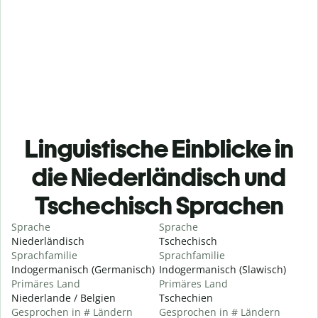
Linguistische Einblicke in
die Niederländisch und
Tschechisch Sprachen
Sprache
Sprache
Niederländisch
Tschechisch
Sprachfamilie
Sprachfamilie
Indogermanisch (Germanisch)
Indogermanisch (Slawisch)
Primäres Land
Primäres Land
Niederlande / Belgien
Tschechien
Gesprochen in # Ländern
Gesprochen in # Ländern