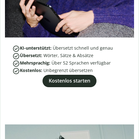
KI-unterstützt:
Übersetzt schnell und genau
Übersetzt:
Wörter, Sätze & Absätze
Mehrsprachig:
Über
52
Sprachen verfügbar
Kostenlos:
Unbegrenzt übersetzen
Kostenlos starten