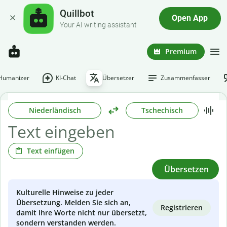
Quillbot
Open App
Your AI writing assistant
Premium
-Humanizer
KI-Chat
Übersetzer
Zusammenfasser
Niederländisch
Tschechisch
Text einfügen
Übersetzen
Kulturelle Hinweise zu jeder
Übersetzung. Melden Sie sich an,
Registrieren
damit Ihre Worte nicht nur übersetzt,
sondern verstanden werden.