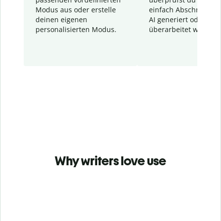
Modus aus oder erstelle
einfach Abschnitte, d
deinen eigenen
AI generiert oder
personalisierten Modus.
überarbeitet wurden.
Why writers love use