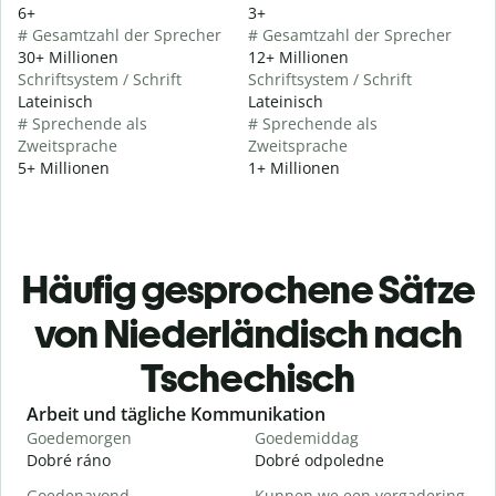
6+
3+
# Gesamtzahl der Sprecher
# Gesamtzahl der Sprecher
30+ Millionen
12+ Millionen
Schriftsystem / Schrift
Schriftsystem / Schrift
Lateinisch
Lateinisch
# Sprechende als
# Sprechende als
Zweitsprache
Zweitsprache
5+ Millionen
1+ Millionen
Häufig gesprochene Sätze
von Niederländisch nach
Tschechisch
Slide 1 of 6
Arbeit und tägliche Kommunikation
Goedemorgen
Goedemiddag
H
Dobré ráno
Dobré odpoledne
A
Goedenavond
Kunnen we een vergadering
M