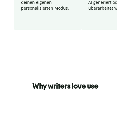
deinen eigenen
AI generiert oder
personalisierten Modus.
überarbeitet wurden.
Why writers love use