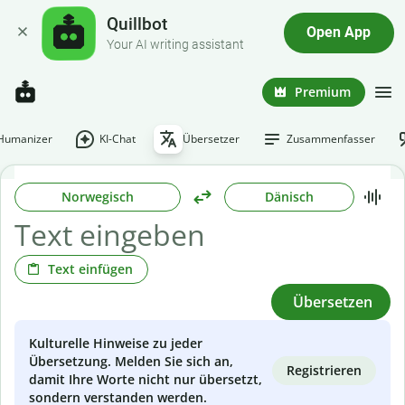
Quillbot
Open App
Your AI writing assistant
Premium
-Humanizer
KI-Chat
Übersetzer
Zusammenfasser
Norwegisch
Dänisch
Text einfügen
Übersetzen
Kulturelle Hinweise zu jeder
Übersetzung. Melden Sie sich an,
Registrieren
damit Ihre Worte nicht nur übersetzt,
sondern verstanden werden.