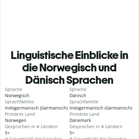
Linguistische Einblicke in
die Norwegisch und
Dänisch Sprachen
Sprache
Sprache
Norwegisch
Dänisch
Sprachfamilie
Sprachfamilie
Indogermanisch (Germanisch)
Indogermanisch (Germanisch)
Primäres Land
Primäres Land
Norwegen
Dänemark
Gesprochen in # Ländern
Gesprochen in # Ländern
5+
5+
# Gesamtzahl der Sprecher
# Gesamtzahl der Sprecher