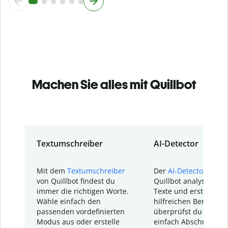
Machen Sie alles mit Quillbot
Textumschreiber
AI-Detector
Mit dem
Textumschreiber
Der
AI-Detector
von
von Quillbot findest du
Quillbot analysiert d
immer die richtigen Worte.
Texte und erstellt ei
Wähle einfach den
hilfreichen Bericht. S
passenden vordefinierten
überprüfst du schnel
Modus aus oder erstelle
einfach Abschnitte, d