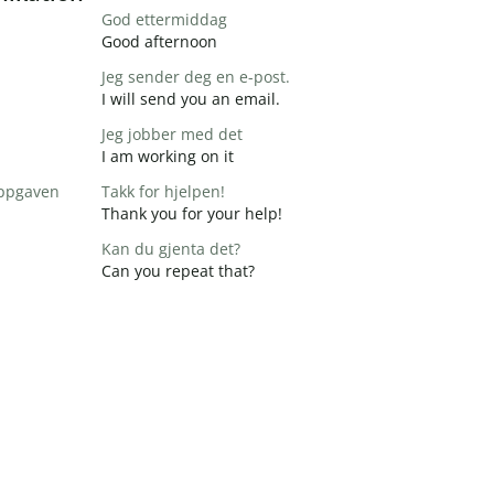
God ettermiddag
Good afternoon
Jeg sender deg en e-post.
I will send you an email.
Jeg jobber med det
I am working on it
 oppgaven
Takk for hjelpen!
Thank you for your help!
Kan du gjenta det?
Can you repeat that?