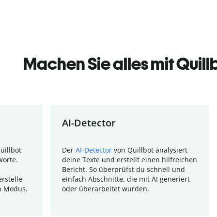
Machen Sie alles mit Quill
AI-Detector
uillbot
Der
AI-Detector
von Quillbot analysiert
Worte.
deine Texte und erstellt einen hilfreichen
Bericht. So überprüfst du schnell und
rstelle
einfach Abschnitte, die mit AI generiert
n Modus.
oder überarbeitet wurden.