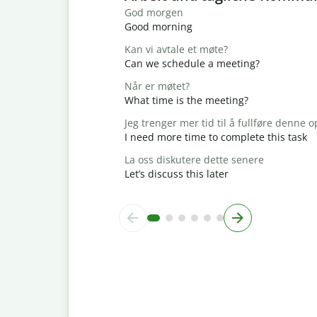
God morgen
Good morning
Kan vi avtale et møte?
Can we schedule a meeting?
Når er møtet?
What time is the meeting?
Jeg trenger mer tid til å fullføre denne
I need more time to complete this task
La oss diskutere dette senere
Let’s discuss this later