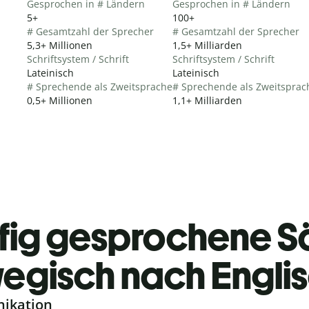
Gesprochen in # Ländern
Gesprochen in # Ländern
5+
100+
# Gesamtzahl der Sprecher
# Gesamtzahl der Sprecher
5,3+ Millionen
1,5+ Milliarden
Schriftsystem / Schrift
Schriftsystem / Schrift
Lateinisch
Lateinisch
# Sprechende als Zweitsprache
# Sprechende als Zweitsprac
0,5+ Millionen
1,1+ Milliarden
fig gesprochene S
egisch nach Engli
nikation