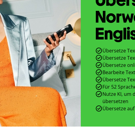
Norw
Engli
Übersetze Tex
Übersetze Tex
Übersetze onl
Bearbeite Text
Übersetze Tex
Für 52 Sprach
Nutze KI, um d
übersetzen
Übersetze auf