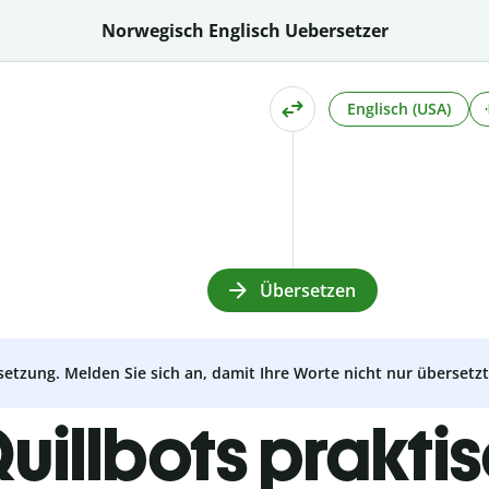
Norwegisch Englisch Uebersetzer
Englisch (USA)
Übersetzen
setzung. Melden Sie sich an, damit Ihre Worte nicht nur überset
uillbots prakti