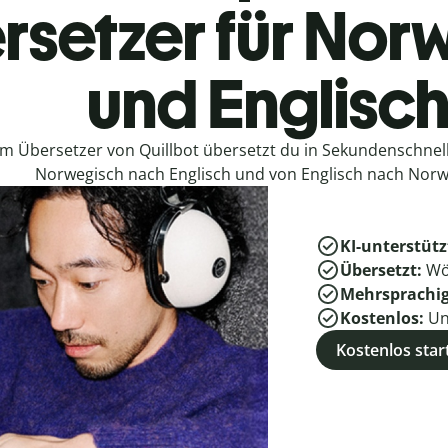
rsetzer für Nor
und Englisc
em Übersetzer von Quillbot übersetzt du in Sekundenschne
Norwegisch nach Englisch und von Englisch nach Norw
KI-unterstütz
Übersetzt:
Wö
Mehrsprachi
Kostenlos:
Un
Kostenlos star