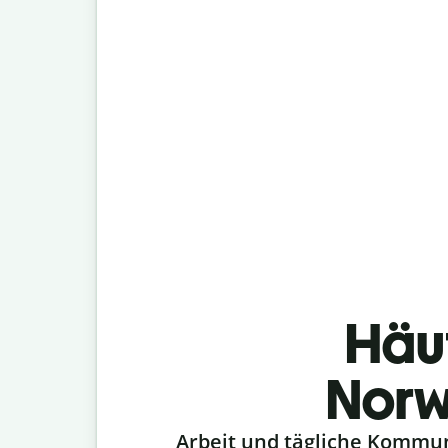
Häu
Norw
Slide 1 of 6
Arbeit und tägliche Kommu