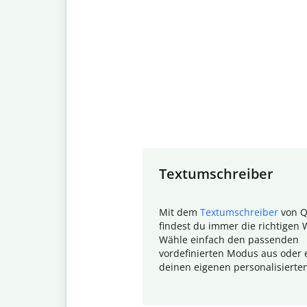
Slide 1 of 7
Textumschreiber
Mit dem
Textumschreiber
von Q
findest du immer die richtigen 
Wähle einfach den passenden
vordefinierten Modus aus oder e
deinen eigenen personalisierte