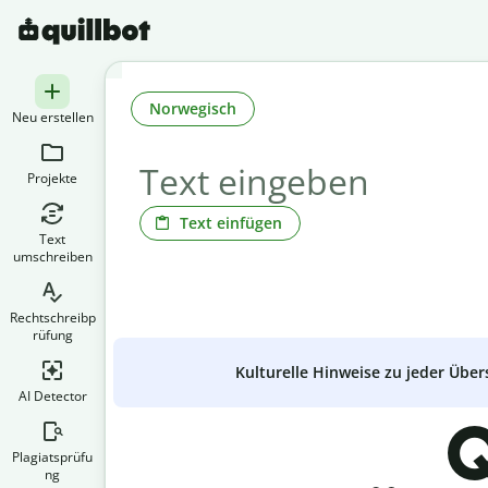
Norwegisch
Neu erstellen
Projekte
Text einfügen
Text
umschreiben
Rechtschreibp
rüfung
Kulturelle Hinweise zu jeder Über
AI Detector
Q
Plagiatsprüfu
ng