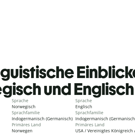
guistische Einblicke
gisch und Englisc
Sprache
Sprache
Norwegisch
Englisch
Sprachfamilie
Sprachfamilie
Indogermanisch (Germanisch)
Indogermanisch (Germanisch
Primäres Land
Primäres Land
Norwegen
USA / Vereinigtes Königreich 