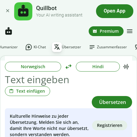
Quillbot
Open App
Your AI writing assistant
Premium
-Humanizer
KI-Chat
Übersetzer
Zusammenfasser
Norwegisch
Hindi
Text einfügen
Übersetzen
Kulturelle Hinweise zu jeder
Übersetzung. Melden Sie sich an,
Registrieren
damit Ihre Worte nicht nur übersetzt,
sondern verstanden werden.