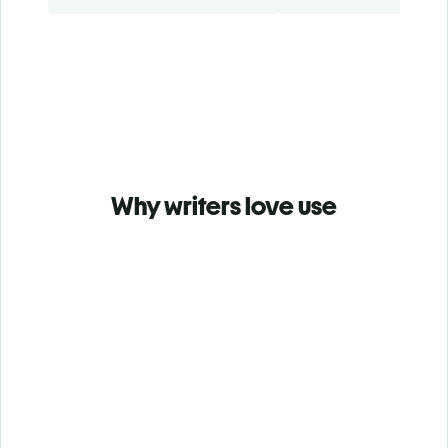
Why writers love use