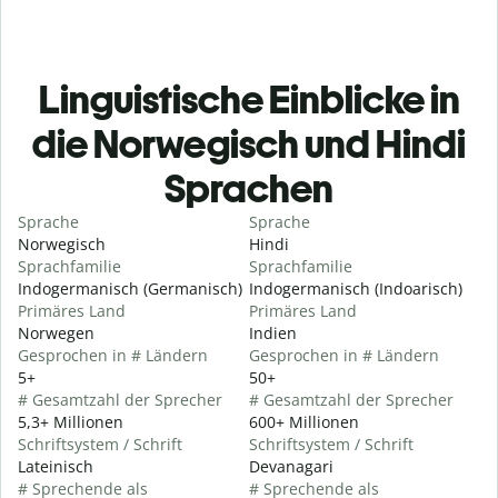
Linguistische Einblicke in
die Norwegisch und Hindi
Sprachen
Sprache
Sprache
Norwegisch
Hindi
Sprachfamilie
Sprachfamilie
Indogermanisch (Germanisch)
Indogermanisch (Indoarisch)
Primäres Land
Primäres Land
Norwegen
Indien
Gesprochen in # Ländern
Gesprochen in # Ländern
5+
50+
# Gesamtzahl der Sprecher
# Gesamtzahl der Sprecher
5,3+ Millionen
600+ Millionen
Schriftsystem / Schrift
Schriftsystem / Schrift
Lateinisch
Devanagari
# Sprechende als
# Sprechende als