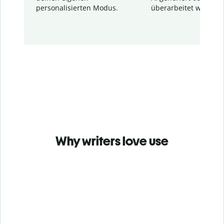
personalisierten Modus.
überarbeitet wurden.
Why writers love use