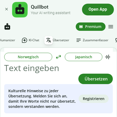
Quillbot
Open App
Your AI writing assistant
Premium
-Humanizer
KI-Chat
Übersetzer
Zusammenfasser
Norwegisch
Japanisch
Übersetzen
Kulturelle Hinweise zu jeder
Übersetzung. Melden Sie sich an,
Registrieren
damit Ihre Worte nicht nur übersetzt,
sondern verstanden werden.