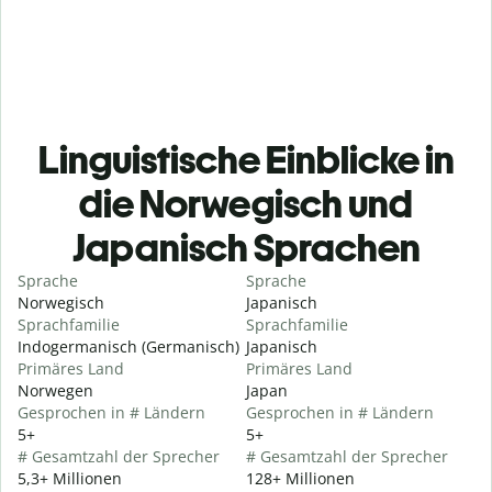
Linguistische Einblicke in
die Norwegisch und
Japanisch Sprachen
Sprache
Sprache
Norwegisch
Japanisch
Sprachfamilie
Sprachfamilie
Indogermanisch (Germanisch)
Japanisch
Primäres Land
Primäres Land
Norwegen
Japan
Gesprochen in # Ländern
Gesprochen in # Ländern
5+
5+
# Gesamtzahl der Sprecher
# Gesamtzahl der Sprecher
5,3+ Millionen
128+ Millionen