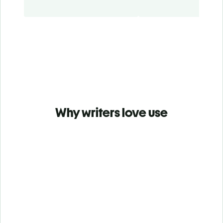
Why writers love use