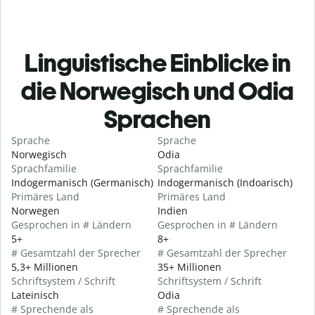
Linguistische Einblicke in
die Norwegisch und Odia
Sprachen
Sprache
Sprache
Norwegisch
Odia
Sprachfamilie
Sprachfamilie
Indogermanisch (Germanisch)
Indogermanisch (Indoarisch)
Primäres Land
Primäres Land
Norwegen
Indien
Gesprochen in # Ländern
Gesprochen in # Ländern
5+
8+
# Gesamtzahl der Sprecher
# Gesamtzahl der Sprecher
5,3+ Millionen
35+ Millionen
Schriftsystem / Schrift
Schriftsystem / Schrift
Lateinisch
Odia
# Sprechende als
# Sprechende als