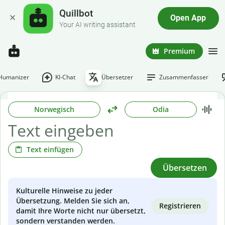
Quillbot
Open App
Your AI writing assistant
Premium
-Humanizer
KI-Chat
Übersetzer
Zusammenfasser
Norwegisch
Odia
Text einfügen
Übersetzen
Kulturelle Hinweise zu jeder
Übersetzung. Melden Sie sich an,
Registrieren
damit Ihre Worte nicht nur übersetzt,
sondern verstanden werden.