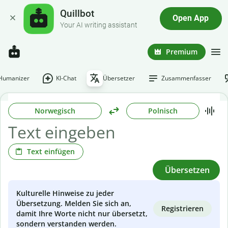
Quillbot
Open App
Your AI writing assistant
Premium
-Humanizer
KI-Chat
Übersetzer
Zusammenfasser
Norwegisch
Polnisch
Text einfügen
Übersetzen
Kulturelle Hinweise zu jeder
Übersetzung. Melden Sie sich an,
Registrieren
damit Ihre Worte nicht nur übersetzt,
sondern verstanden werden.