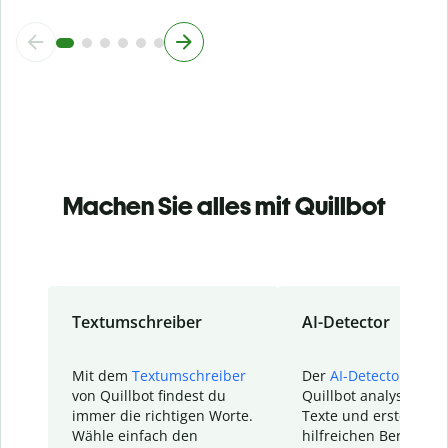
Machen Sie alles mit Quillbot
Textumschreiber
AI-Detector
Mit dem
Textumschreiber
Der
AI-Detector
von
von Quillbot findest du
Quillbot analysiert d
immer die richtigen Worte.
Texte und erstellt ei
Wähle einfach den
hilfreichen Bericht. S