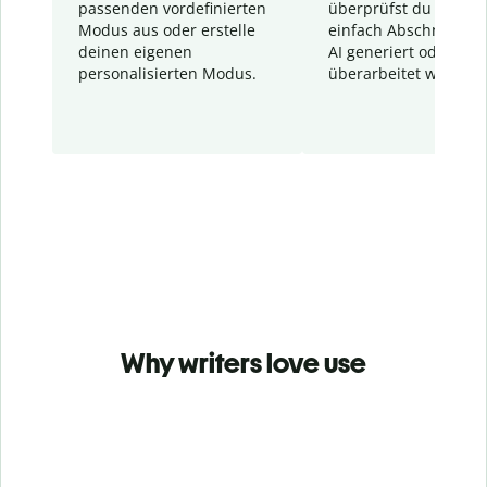
passenden vordefinierten
überprüfst du schnel
Modus aus oder erstelle
einfach Abschnitte, d
deinen eigenen
AI generiert oder
personalisierten Modus.
überarbeitet wurden.
Why writers love use