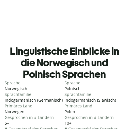
Linguistische Einblicke in
die Norwegisch und
Polnisch Sprachen
Sprache
Sprache
Norwegisch
Polnisch
Sprachfamilie
Sprachfamilie
Indogermanisch (Germanisch)
Indogermanisch (Slawisch)
Primäres Land
Primäres Land
Norwegen
Polen
Gesprochen in # Ländern
Gesprochen in # Ländern
5+
10+
# Gesamtzahl der Sprecher
# Gesamtzahl der Sprecher