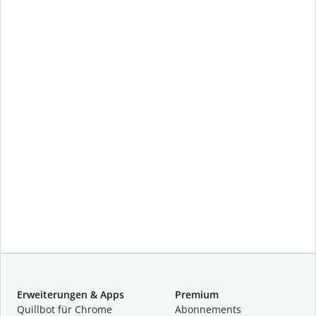
Erweiterungen & Apps
Premium
Quillbot für Chrome
Abon­ne­ments